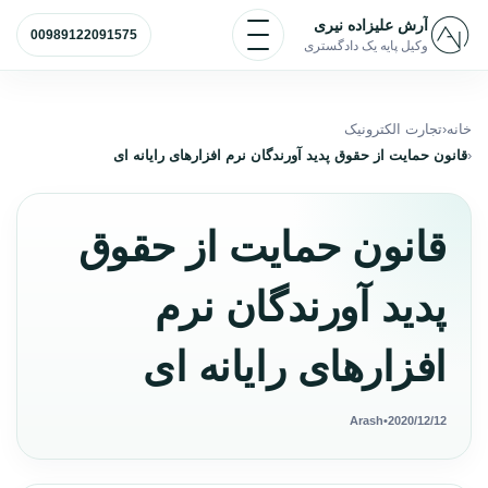
رش به محتوا
باز و بسته کردن منو
آرش علیزاده نیری
00989122091575
وکیل پایه یک دادگستری
خانه
تجارت الکترونیک
قانون حمایت از حقوق پدید آورندگان نرم افزارهای رایانه ای
قانون حمایت از حقوق
پدید آورندگان نرم
افزارهای رایانه ای
Arash
•
2020/12/12