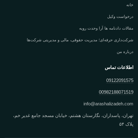
خانه
درخواست وکیل
مقالات دادنامه ها آرا وحدت رویه
شرکت‌داری حرفه‌ای؛ مدیریت حقوقی، مالی و مدیریتی شرکت‌ها
درباره من
اطلاعات تماس
09122091575
00982188071519
info
@
arashalizadeh.com
تهران، پاسداران، نگارستان هشتم، خیابان مسجد جامع غدیر خم،
پلاک ۵۴