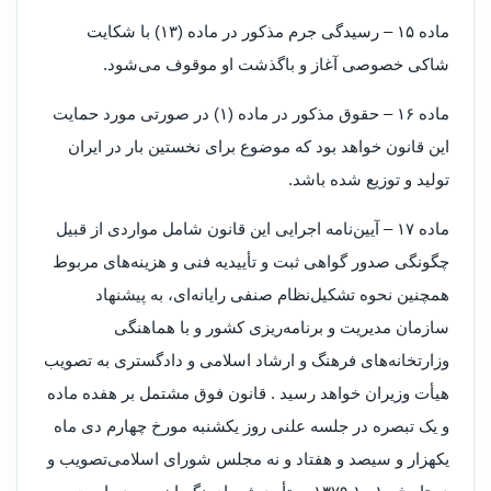
‌ماده ۱۵ – رسیدگی جرم مذکور در ماده (۱۳) با شکایت
شاکی خصوصی آغاز و باگذشت او موقوف می‌شود.
‌ماده ۱۶ – حقوق مذکور در ماده (۱) در صورتی مورد حمایت
این قانون خواهد بود که موضوع برای نخستین بار در ایران
تولید و توزیع شده باشد.
‌ماده ۱۷ – آیین‌نامه اجرایی این قانون شامل مواردی از قبیل
چگونگی صدور گواهی ثبت و تأییدیه فنی و هزینه‌های مربوط
همچنین نحوه تشکیل‌نظام صنفی رایانه‌ای، به پیشنهاد
سازمان مدیریت و برنامه‌ریزی کشور و با هماهنگی
وزارتخانه‌های فرهنگ و ارشاد اسلامی و دادگستری به تصویب
‌هیأت وزیران خواهد رسید . ‌قانون فوق مشتمل بر هفده ماده
و یک تبصره در جلسه علنی روز یکشنبه مورخ چهارم دی ماه
یکهزار و سیصد و هفتاد و نه مجلس شورای اسلامی‌تصویب و