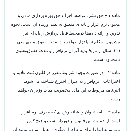
‌ماده ۱ – حق نشر، عرضه، اجرا و حق بهره برداری مادی و
معنوی نرم افزار رایانه‌ای متعلق به پدید آورنده آن است. نحوه
تدوین و ارائه داده‌ها در‌محیط قابل پردازش رایانه‌ای نیز
مشمول احکام نرم‌افزار خواهد بود. مدت حقوق مادی سی
(۳۰) سال از تاریخ پدید آوردن نرم‌افزار و مدت حقوق‌معنوی
نامحدود است.
‌ماده ۲ – در صورت وجود شرایط مقرر در قانون ثبت علایم و
اختراعات ، نرم‌افزار به عنوان اختراع شناخته می‌شود،
آئین‌نامه مربوط به این ماده به‌تصویب هیأت وزیران خواهد
رسید.
‌ماده ۳ – نام، عنوان و نشانه ویژه‌ای که معرف نرم افزار
است از حمایت این قانون برخوردار است و هیچ کس
نمی‌تواند آنها را برای نرم افزار دیگری‌از همان نوع یا مانند آن