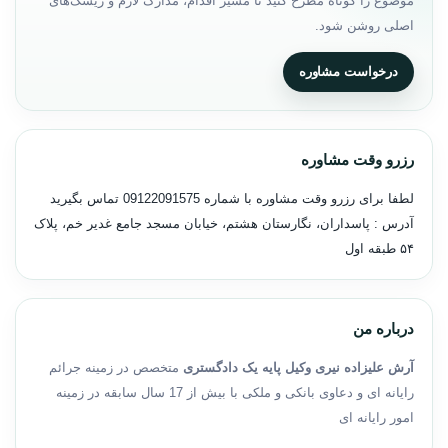
موضوع را کوتاه مطرح کنید تا مسیر اقدام، مدارک لازم و ریسک‌های
اصلی روشن شود.
درخواست مشاوره
رزرو وقت مشاوره
لطفا برای رزرو وقت مشاوره با شماره
09122091575
تماس بگیرید
آدرس : پاسداران، نگارستان هشتم، خیابان مسجد جامع غدیر خم، پلاک
۵۴ طبقه اول
درباره من
آرش علیزاده نیری وکیل پایه یک دادگستری
متخصص در زمینه جرائم
رایانه ای و دعاوی بانکی و ملکی با بیش از 17 سال سابقه در زمینه
امور رایانه ای