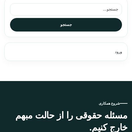
جستجو برای:
جستجو
ورود
شروع همکاری
مسئله حقوقی را از حالت مبهم
خارج کنیم.