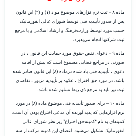
‌ماده ۸ – ثبت نرم‌افزارهای موضوع مواد (۱) و (۲) این قانون
پس از صدور تأییدیه فنی توسط شورای عالی انفورماتیک
حسب مورد توسط وزارت‌فرهنگ و ارشاد اسلامی و یا مرجع
ثبت شرکتها انجام می‌پذیرد.
‌ماده ۹ – دعوای نقض حقوق مورد حمایت این قانون ، در
صورتی در مراجع قضایی مسموع است که پیش از اقامه
دعوی ، تأییدیه فنی یاد شده در‌ماده (۸) این قانون صادر شده
باشد. در مورد حق اختراع ، علاوه بر تأییدیه مزبور ، تقاضای
ثبت نیز باید به مرجع ذی ربط تسلیم شده باشد.
‌ماده ۱۰ – برای صدور تأییدیه فنی موضوع ماده (۸) در مورد
نرم افزارهایی که پدید آورنده آن مدعی اختراع بودن آن است،
کمیته‌ای به نام “‌کمیته‌حق اختراع” زیر نظر شورای عالی
انفورماتیک تشکیل می‌شود. اعضای این کمیته مرکب از سه