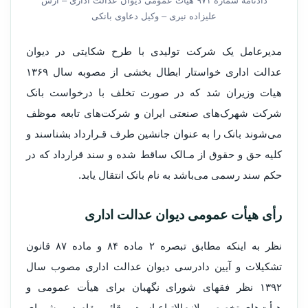
دادنامه شماره ۹۷۱ هیات عمومی دیوان عدالت اداری – آرش
علیزاده نیری – وکیل دعاوی بانکی
مدیرعامل یک شرکت تولیدی با طرح شکایتی در دیوان
عدالت اداری خواستار ابطال بخشی از مصوبه سال ۱۳۶۹
هیات وزیران شد که در صورت تخلف با درخواست بانک
شرکت شهرک‌های صنعتی ایران و شرکت‌های تابعه موظف
می‌شوند بانک را به عنوان جانشین طرف قـرارداد بشناسند و
کلیه حق و حقوق از مـالک ساقط شده و سند قرارداد که در
حکم سند رسمی می‌باشد به نام بانک انتقال یابد.
رأی هیأت عمومی دیوان عدالت اداری
نظر به اینکه مطابق تبصره ۲ ماده ۸۴ و ماده ۸۷ قانون
تشکیلات و آیین دادرسی دیوان عدالت اداری مصوب سال
۱۳۹۲ نظر فقهای شورای نگهبان برای هیأت عمومی و
هیأت‌های تخصصی لازم‌الاتباع است و قائم مقام دبیر شورای