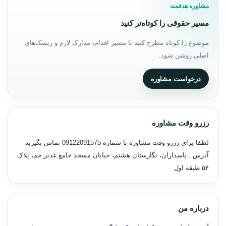
مشاوره هدفمند
مسیر حقوقی را کوتاه‌تر کنید
موضوع را کوتاه مطرح کنید تا مسیر اقدام، مدارک لازم و ریسک‌های
اصلی روشن شود.
درخواست مشاوره
رزرو وقت مشاوره
لطفا برای رزرو وقت مشاوره با شماره
09122091575
تماس بگیرید
آدرس : پاسداران، نگارستان هشتم، خیابان مسجد جامع غدیر خم، پلاک
۵۴ طبقه اول
درباره من