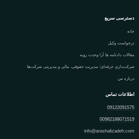
دسترسی سریع
خانه
درخواست وکیل
مقالات دادنامه ها آرا وحدت رویه
شرکت‌داری حرفه‌ای؛ مدیریت حقوقی، مالی و مدیریتی شرکت‌ها
درباره من
اطلاعات تماس
09122091575
00982188071519
info
@
arashalizadeh.com