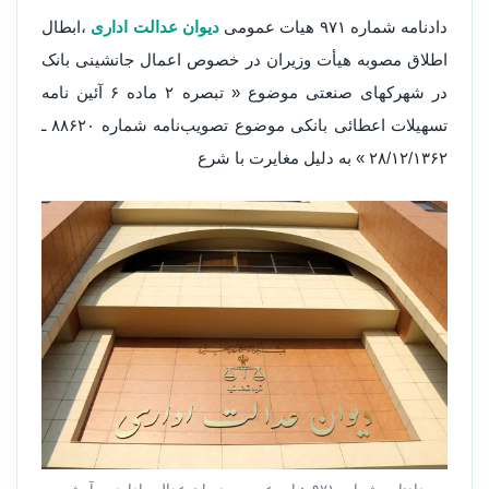
دادنامه شماره ۹۷۱ هیات عمومی
دیوان عدالت اداری
،ابطال
اطلاق مصوبه هیأت وزیران در خصوص اعمال جانشینی بانک
در شهرکهای صنعتی موضوع « تبصره ۲ ماده ۶ آئین نامه
تسهیلات اعطائی بانکی موضوع تصویب‌نامه شماره ۸۸۶۲۰ ـ
۲۸/۱۲/۱۳۶۲ » به دلیل مغایرت با شرع