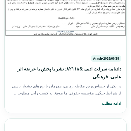
Arash
•
2025/06/28
دادنامه سرقت ادبی &#۸۲۱۱; نشر یا پخش یا عرضه اثر
علمی، فرهنگی
در یکی از حساس‌ترین مقاطع زمانی، همزمان با روزهای دشوار ناشی
از شرایط جنگی، مؤسسه حقوقی ما موفق به کسب رأیی مطلوب…
ادامه مطلب