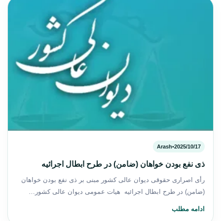
Arash
•
2025/10/17
ذی نفع بودن خواهان (ضامن) در طرح ابطال اجرائیه
رأی اصراری حقوقی دیوان عالی کشور مبنی بر ذی نفع بودن خواهان
(ضامن) در طرح ابطال اجرائیه هیات عمومی دیوان عالی کشور…
ادامه مطلب