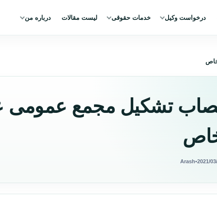
درخواست وکیل
خدمات حقوقی
لیست مقالات
درباره من
خاص
صاب تشکیل مجمع عمومی 
اص
Arash
•
2021/03