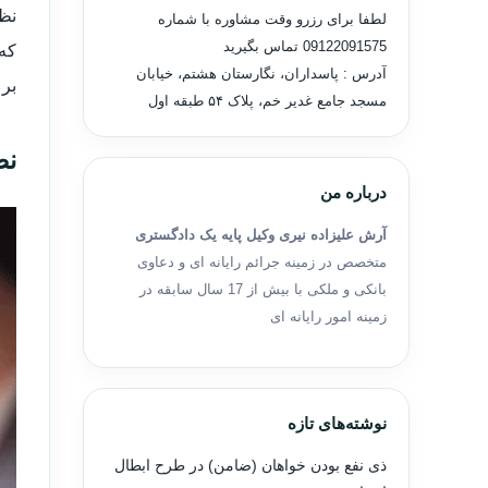
لطفا برای رزرو وقت مشاوره با شماره
09122091575
تماس بگیرید
آدرس : پاسداران، نگارستان هشتم، خیابان
بر 
مسجد جامع غدیر خم، پلاک ۵۴ طبقه اول
نص
درباره من
آرش علیزاده نیری وکیل پایه یک دادگستری
متخصص در زمینه جرائم رایانه ای و دعاوی
بانکی و ملکی با بیش از 17 سال سابقه در
زمینه امور رایانه ای
نوشته‌های تازه
ذی نفع بودن خواهان (ضامن) در طرح ابطال