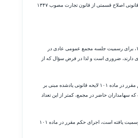
هیأت مدیره است، آیا برای تشکیل مجمع عمومی رعایت ماده ۱۰۱ لایحه قانونی اصلاح قسمتی از قانون تجارت مصوب ۱۳۴۷
مطابق ماده ۸۷ لایحه قانونی اصلاح قسمتی از قانون تجارت مصوب ۱۳۴۷، برای رسمیت جلسه مجمع عمومی عادی در
 دارند، ضروری است و لذا در فرض سؤال که از
جلسه مجمع عمومی با رعایت مقررات ماده یاد شده رسمیت دارد و حکم مقرر در ماده ۱۰۱ لایحه قانونی یادشده مبنی بر
که سهامداران حاضر در مجمع، کمتر از این تعداد
لکن در مواردی که جلسه مجمع عمومی با حضور کمتر از سه سهامدار، رسمیت یافته است، اجرای حکم مقرر در ماده ۱۰۱