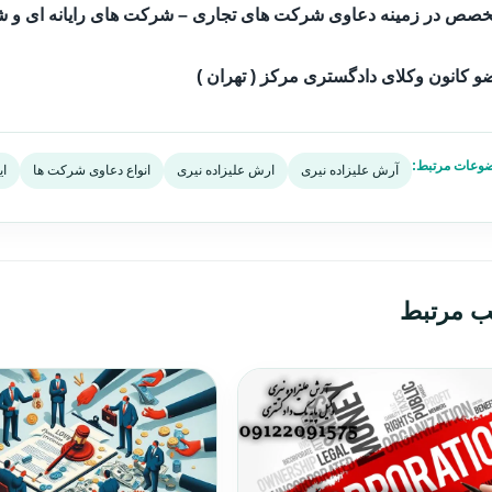
خصص در زمینه دعاوی شرکت های تجاری – شرکت های رایانه ای و ش
 کانون وکلای دادگستری مرکز ( تهران )
وعات مرتبط:
آرش علیزاده نیری
ارش علیزاده نیری
انواع دعاوی شرکت ها
ای
ب مرتبط