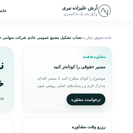
رش به محتوا
آرش علیزاده نیری
خانه
وکیل پایه یک دادگستری
خانه
حقوق تجارت
نصاب تشکیل مجمع عمومی عادی شرکت سهامی 
مشاوره هدفمند
ن
مسیر حقوقی را کوتاه‌تر کنید
موضوع را کوتاه مطرح کنید تا مسیر اقدام،
خ
مدارک لازم و ریسک‌های اصلی روشن شود.
/30
درخواست مشاوره
رزرو وقت مشاوره