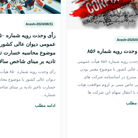
Arash
•
2024/08/31
Arash
•
2025/0
عمومی دیوان عالی کشور ب
وحدت رویه شماره ۸۵۶
موضوع محاسبه خسارت تا
تادیه بر مبنای شاخص سالا
رأی وحدت رویه شماره ۸۵۶ هیأت عمومی
 عالی كشور با موضوع معتبر بودن
رأی وحدت رویه 
ندرج در اساسنامه شرکت های
دیوان عالی کشور با موضوع محاس
 خاص مبنی بر لزوم موافقت هیات
خسارت تاخیر تادیه بر مبنای شا
 با انتقال سهام این شرکت ها
شماره…
 مطلب
ادامه مطلب