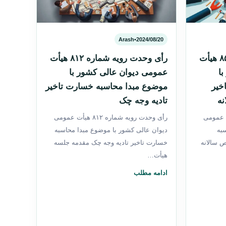
Arash
•
2024/08/20
رأی وحدت رویه شماره ۸۵۰ هیأت
رأی وحدت رویه شماره ۸۱۲ هیأت
ا
عمومی دیوان عالی کشور با
خیر
موضوع مبدا محاسبه خسارت تاخیر
نه
تادیه وجه چک
شماره ۸۵۰ هیأت عمومی
رأی وحدت رویه شماره ۸۱۲ هیأت عمومی
به
دیوان عالی کشور با موضوع مبدا محاسبه
خص سالانه
خسارت تاخیر تادیه وجه چک مقدمه جلسه
هیأت…
ادامه مطلب