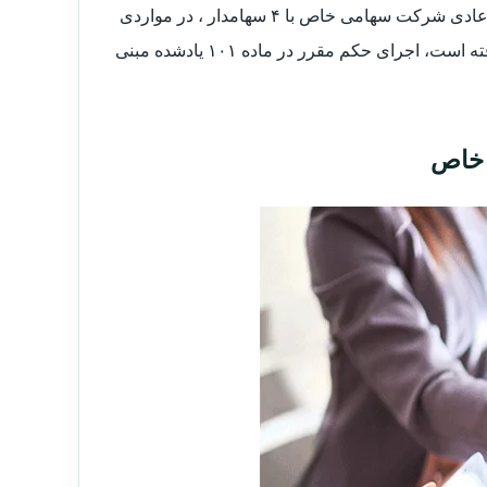
نظریه مشورتی کاربردی و مهم در خصوص نصاب تشکیل مجمع عمومی عادی شرکت سهامی خاص با ۴ سهامدار ، در مواردی
که جلسه مجمع عمومی عادی با حضور کمتر از سه سهامدار، رسمیت یافته است، اجرای حکم مقرر در ماده ۱۰۱ یادشده مبنی
 خاص