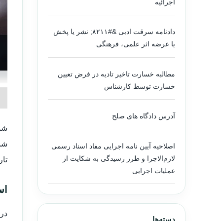
اجرائیه
دادنامه سرقت ادبی &#۸۲۱۱; نشر یا پخش
یا عرضه اثر علمی، فرهنگی
مطالبه خسارت تاخیر تادیه در فرض تعیین
خسارت توسط کارشناس
آدرس دادگاه های صلح
شمار
شماره
اصلاحیه آیین نامه اجرایی مفاد اسناد رسمی
لازم‌الاجرا و طرز رسیدگی به شکایت از
تاریخ
عملیات اجرایی
اس
در 
دسته‌ها