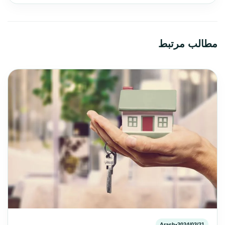
مطالب مرتبط
Arash
•
2024/03/21