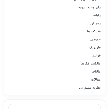
رای وحدت رویه
رایانه
رمز ارز
شرکت ها
عمومی
فارنزیک
قوانین
مالکیت فکری
مالیات
مقالات
نظریه مشورتی
جستجو برای: