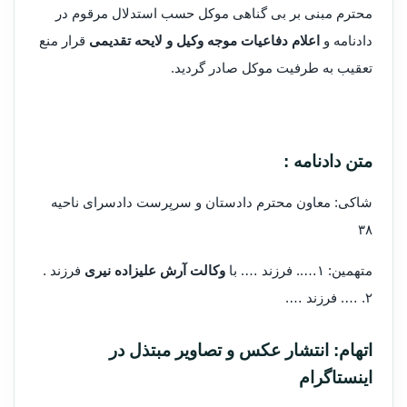
محترم مبنی بر بی گناهی موکل حسب استدلال مرقوم در
دادنامه و
اعلام دفاعیات موجه وکیل و لایحه تقدیمی
قرار منع
تعقیب به طرفیت موکل صادر گردید.
متن دادنامه :
شاکی: معاون محترم دادستان و سرپرست دادسرای ناحیه
۳۸
متهمین: ۱….. فرزند …. با
وکالت آرش علیزاده نیری
فرزند .
۲. …. فرزند ….
اتهام: انتشار عکس و تصاویر مبتذل در
اینستاگرام