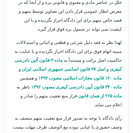
خلل در عناصر مادی و معنوی و قانونی بزه و از آنجا که در
معرض انظار عمومی قرار دادن این تصاویر توسط متهم و
قصد خاص متهم برای این دادگاه احراز نگردیده و با این
کیفیت نمی تواند در شمول بزه فوق قرار گیرد،
لهذا نظر به فقد دلیل شرعی و قطعی و اثباتی و استدلالات
مبینه اتهام فوق برای این دادگاه احراز نگردیده و با عنایت به
حاکمیت اصل برائت و مستنداً به
ماده ۴ قانون آئین دادرسی
کیفری
و
اصل ۳۷ قانون اساسی جمهوری اسلامی ایران
و
ماده ۱۲۰ قانون مجازات اسلامی مصوب ۱۳۹۲
و همچنین
ماده ۳۴۰ قانون آیین دادرسی کیفری مصوب ۱۳۹۲
ناظر به
ماده ۲۶۵ از همان قانون
قرار منع تعقیب متهم را صادر و
اعلام می نماید.
رأی دادگاه با توجه به صدور قرار منع تعقیب متهم متصف به
وصف حضوری یا غیابی نبوده مع الوصف ظرف مهلت بیست