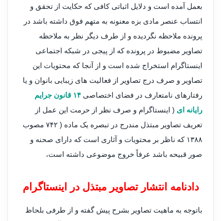
بعمل آمده است و دلایل اثباتی کافی که حکایت از تحقق و
انتساب عنصر مادی بزه معنونه به متهم فوق داشته باشد در
پرونده ملاحظه نگردیده و از طرف دیگر نظر به ملاحظه
تصاویر مضبوط در پرونده که از پیجی در شبکه اجتماعی
اینستاگرام استخراج شده است و از آنجا که محتویات این
تصاویر و صرف درج تصاویر از فعالیت های زیبایی بانوان و یا
رفتارهای نامتعارف در فضای اختصاصی
۱۴ قانون جرایم
رایانه ای
( اینستاگرام و صرف نظر از حرمت این عمل از
تعریف تصاویر مبتذل مندرج در تبصره یک ماده ( ۷۴۲ مصوب
۱۳۸۸ که ناظر بر محتویات و آثاری است که دارای صحنه و
صور قبیحه باشد عرفاً خروج موضوعی داشته است،
دادنامه انتشار تصاویر مبتذل در اینستاگرام
باتوجه به ماهیت تصاویر بشرح پیش گفته و از طرفی بلحاظ