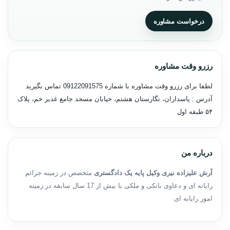
درخواست مشاوره
رزرو وقت مشاوره
لطفا برای رزرو وقت مشاوره با شماره
09122091575
تماس بگیرید
آدرس : پاسداران، نگارستان هشتم، خیابان مسجد جامع غدیر خم، پلاک
۵۴ طبقه اول
درباره من
آرش علیزاده نیری وکیل پایه یک دادگستری
متخصص در زمینه جرائم
رایانه ای و دعاوی بانکی و ملکی با بیش از 17 سال سابقه در زمینه
امور رایانه ای