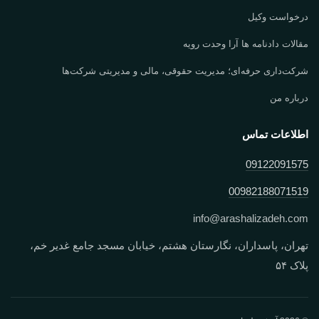
درخواست وکیل
مقالات دادنامه ها آرا وحدت رویه
شرکت‌داری حرفه‌ای؛ مدیریت حقوقی، مالی و مدیریتی شرکت‌ها
درباره من
اطلاعات تماس
09122091575
00982188071519
info
@
arashalizadeh.com
تهران، پاسداران، نگارستان هشتم، خیابان مسجد جامع غدیر خم،
پلاک ۵۴