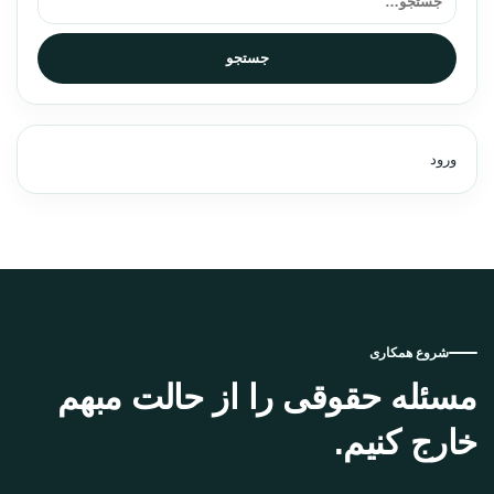
جستجو
ورود
شروع همکاری
مسئله حقوقی را از حالت مبهم
خارج کنیم.