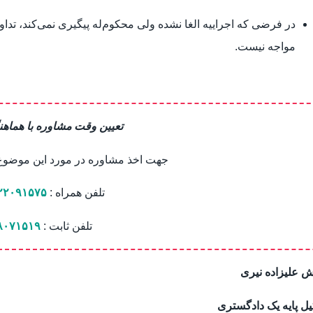
در فرضی که اجراییه الغا نشده ولی محکوم‌له پیگیری نمی‌کند، تدا
مواجه نیست.
تعیین وقت مشاوره با هماهن
جهت اخذ مشاوره در مورد این موضوع ب
تلفن همراه :
۲۲۰۹۱۵۷۵
تلفن ثابت :
۸۰۷۱۵۱۹
 علیزاده نیری
ل پایه یک دادگستری