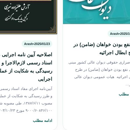
Arash
•
2025/1
فع بودن خواهان (ضامن) در
Arash
•
2025/01/23
ابطال اجرائیه
اصلاحیه آیین نامه اجرایی 
اسناد رسمی لازم‌الاجرا و
صراری حقوقی دیوان عالی کشور مبنی
 نفع بودن خواهان (ضامن) در طرح
رسیدگی به شکایت از عمل
 اجرائیه هیات عمومی دیوان عالی
اجرایی
…
آیین‌نامه اجرای مفاد اسناد رسمی ل
 مطلب
و طرز رسیدگی به شکایت از عملی
مصوب ۱۳۸۷/۶/۱۱، طی مصوب
۹۰۰۰/۶۰۸۴۶/۱۰۰ مورخ ۱۴۰۳/۱۰/۲۳…
ادامه مطلب