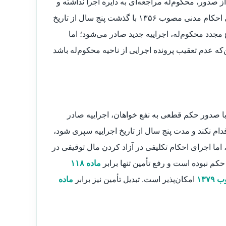
ز صدور، محکوم‌له مراجعه‌ای به دایره اجرا نداشته و
عملیات اجرایی شروع نشده است، به تجویز ماده ۱۶۸ قانون اجرای احکام مدنی مصوب ۱۳۵۶ با گذشت پنج سال از تاریخ
ع مجدد محکوم‌له، اجراییه جدید صادر می‌شود؛ اما
که عدم تعقیب پرونده اجرایی از ناحیه محکوم‌له باشد
با صدور حکم قطعی به نفع خواهان، اجراییه صادر
ام نکند و مدت پنج سال از تاریخ اجراییه سپری شود،
 اما اجرای احکام تکلیفی در آزاد کردن مال توقیفی در
حکم نبوده است و رفع تأمین تنها برابر
ماده ۱۱۸
۱۳۷
امکان‌پذیر است. تبدیل تأمین نیز برابر
ماده