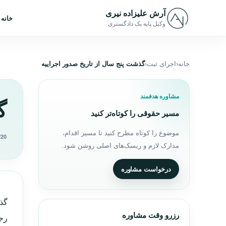
رش به محتوا
آرش علیزاده نیری
خانه
وکیل پایه یک دادگستری
خانه
اجرای ثبت
گذشت پنج سال از تاریخ صدور اجراییه
مشاوره هدفمند
گ
مسیر حقوقی را کوتاه‌تر کنید
موضوع را کوتاه مطرح کنید تا مسیر اقدام،
/20
مدارک لازم و ریسک‌های اصلی روشن شود.
درخواست مشاوره
گذش
رزرو وقت مشاوره
رجو