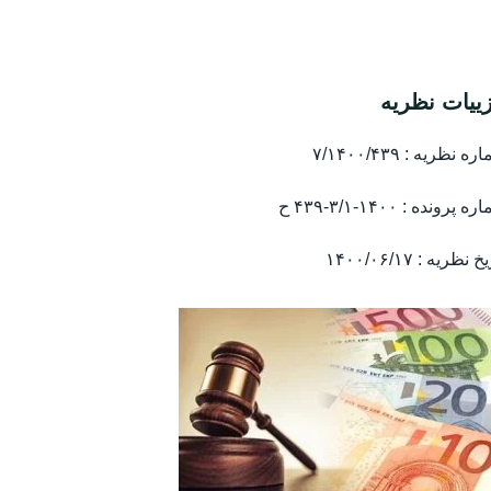
ییات نظریه
ه نظریه : ۷/۱۴۰۰/۴۳۹
 پرونده : ۱۴۰۰-۳/۱-۴۳۹ ح
 نظریه : ۱۴۰۰/۰۶/۱۷