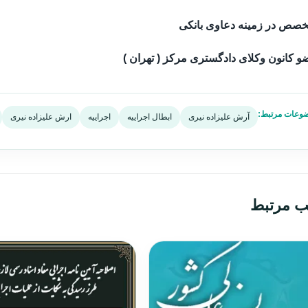
خصص در زمینه دعاوی بانکی
 کانون وکلای دادگستری مرکز ( تهران )
وعات مرتبط:
آرش علیزاده نیری
ابطال اجراییه
اجراییه
ارش علیزاده نیری
ب مرتبط