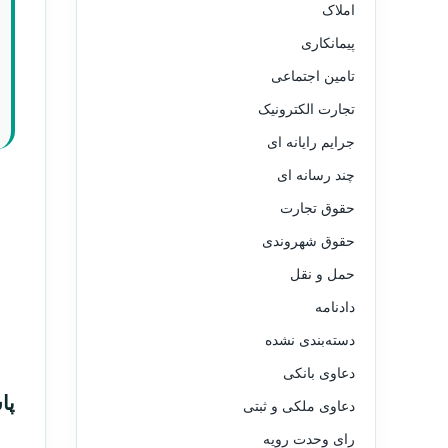
املاک
پیمانکاری
تامین اجتماعی
تجارت الکترونیک
جرایم رایانه ای
چند رسانه ای
حقوق تجارت
حقوق شهروندی
حمل و نقل
دادنامه
دسته‌بندی نشده
دعاوی بانکی
پا
دعاوی ملکی و ثبتی
رای وحدت رویه