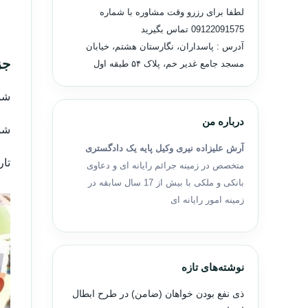
لطفا برای رزرو وقت مشاوره با شماره
09122091575
تماس بگیرید
آدرس : پاسداران، نگارستان هشتم، خیابان
جز
مسجد جامع غدیر خم، پلاک ۵۴ طبقه اول
شمار
درباره من
شماره
آرش علیزاده نیری وکیل پایه یک دادگستری
تاریخ
متخصص در زمینه جرائم رایانه ای و دعاوی
بانکی و ملکی با بیش از 17 سال سابقه در
زمینه امور رایانه ای
نوشته‌های تازه
ذی نفع بودن خواهان (ضامن) در طرح ابطال