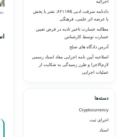
اجرائیه
دادنامه سرقت ادبی &#۸۲۱۱; نشر یا پخش
نظ
یا عرضه اثر علمی، فرهنگی
مطالبه خسارت تاخیر تادیه در فرض تعیین
اس
خسارت توسط کارشناس
آدرس دادگاه های صلح
اصلاحیه آیین نامه اجرایی مفاد اسناد رسمی
لازم‌الاجرا و طرز رسیدگی به شکایت از
عملیات اجرایی
دسته‌ها
Cryptocurrency
اجرای ثبت
اسناد