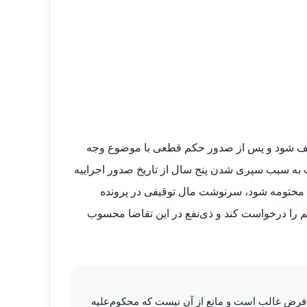
توقیف شود و پس از صدور حکم قطعی با موضوع وجه
ت به سبب سپری شدن پنج سال از تاریخ صدور اجراییه
 مختومه شود، سرنوشت مال توقیفی در پرونده
م را درخواست کند و ذی‌نفع در این تقاضا محسوب
ژه محکوم‌له در ماده ۱۶۸ یادشده ناظر بر فرض غالب است و مانع از آن نیست که محکوم‌علیه