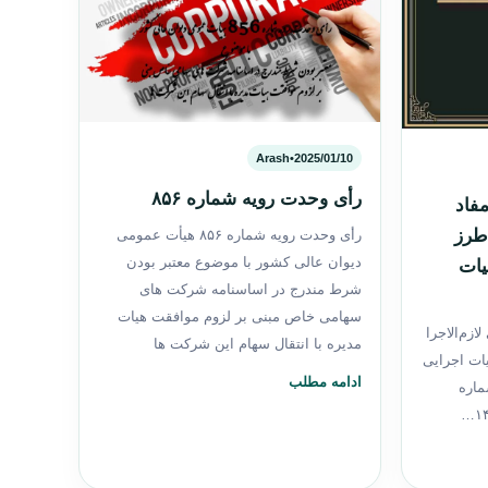
Arash
•
2025/01/10
رأی وحدت رویه شماره ۸۵۶
مفاد
 طرز
رأی وحدت رویه شماره ۸۵۶ هیأت عمومی
دیوان عالی كشور با موضوع معتبر بودن
یات
شرط مندرج در اساسنامه شرکت های
سهامی خاص مبنی بر لزوم موافقت هیات
ازم‌الاجرا
مدیره با انتقال سهام این شرکت ها
ات اجرایی
ادامه مطلب
ه شماره