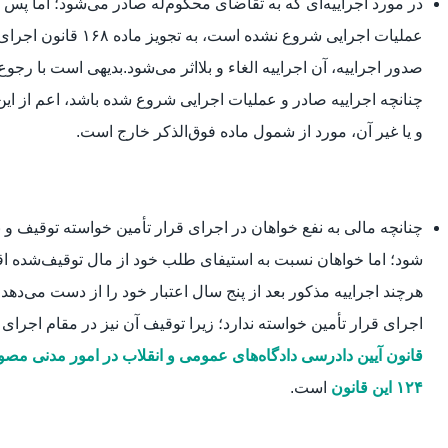
در مورد اجراییه‌ای که به تقاضای محکوم‌له صادر می‌شود؛ اما پس ا
صدور اجراییه، آن اجراییه الغاء و بلااثر می‌شود.بدیهی است با رجو
چنانچه اجراییه صادر و عملیات اجرایی شروع شده باشد، اعم از این‌
و یا غیر آن، مورد از شمول ماده فوق‌الذکر خارج است.
چنانچه مالی به نفع خواهان در اجرای قرار تأمین خواسته توقیف و 
شود؛ اما خواهان نسبت به استیفای طلب خود از مال توقیف‌شده اقد
هرچند اجراییه مذکور بعد از پنج سال اعتبار خود را از دست می‌دهد،
اجرای قرار تأمین خواسته ندارد؛ زیرا توقیف آن نیز در مقام اجرای 
قانون آیین دادرسی دادگاه‌های عمومی و انقلاب در امور مدنی مصوب ۹
۱۲۴ این قانون
است.