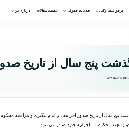
درخواست وکیل
خدمات حقوقی
لیست مقالات
درباره من
ذشت پنج سال از تاریخ صدور 
Arash
•
2021/09
ت پنج سال از تاریخ صدور اجراییه ، و عدم پیگیری و مراجعه محکوم له
ع مجدد محکوم له، اجراییه جدید صادر می‌شود.