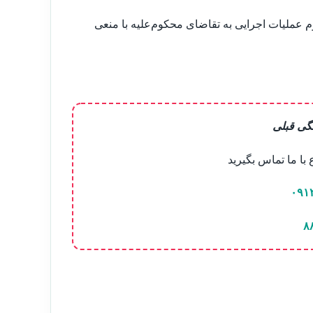
وم عملیات اجرایی به تقاضای محکوم‌علیه با منعی
گی قبلی
ا ما تماس بگیرید
۰۹۱
۸