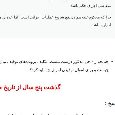
متقاضی اجرای حکم باشد.
چرا که محکوم‌علیه هم ذی‌نفع شروع عملیات اجرایی است؛ اما عده‌ای مع
اجراییه باشد.
چنانچه راه حل مذکور درست نیست، تکلیف پرونده‌های توقیف مال و
چیست و برای اموال توقیفی اموال چه باید کرد؟
گذشت پنج سال از تاریخ ص
سخ :