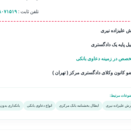
تلفن ثابت :
۸۰۷۱۵۱۹
 علیزاده نیری
ل پایه یک دادگستری
خصص در زمینه دعاوی بانکی
 کانون وکلای دادگستری مرکز ( تهران )
وعات مرتبط:
رش علیزاده نیری
ابطال بخشنامه بانک مرکزی
انواع دعاوی بانکی
بانکداری بدون 