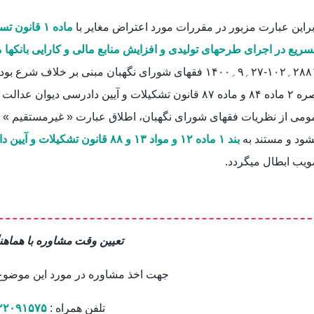
براین عبارت مزبور در مقررات مورد اعتراض مغایر با
ماده ۱ قان
سریع در اجرای طرحهای تولیدی و افزایش منابع مالی و کارایی بانکها مص
۲۸۸۱۵؍۱۰۲-۲۷؍۹؍۱۴۰۰ فقهای شورای نگهبان مبنی بر خل
ومی از نظریات فقهای شورای نگهبان، اطلاق عبارت « غیرمستقیم »
شود و مستند به
بند ۱ ماده ۱۲ و مواد ۱۳ و ۸۸ قانون تشکیلات و آیین دادرسی دیوان عدالت اداری مصوب سال ۱۳۹۲
یب ابطال میگردد.
تعیین وقت مشاوره با هماهن
جهت اخذ مشاوره در مورد این موضوع ب
تلفن همراه :
۲۲۰۹۱۵۷۵