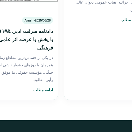
 اجرائیه هیات عمومی دیوان عالی
…
 مطلب
Arash
•
2025/06/28
یا پخش یا عرضه اثر علمی
فرهنگی
در یکی از حساس‌ترین مقاطع زما
همزمان با روزهای دشوار ناشی ا
جنگی، مؤسسه حقوقی ما موفق 
رأیی مطلوب…
ادامه مطلب