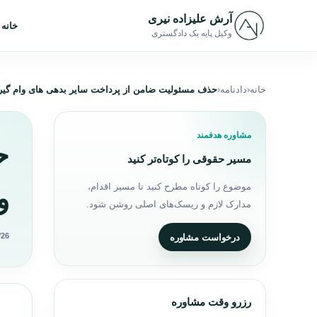
رش به محتوا
آرش علیزاده نیری
خانه
وکیل پایه یک دادگستری
خانه
دادنامه
حذف مسئولیت ضامن از پرداخت سایر بدهی های وام گیر
مشاوره هدفمند
ح
مسیر حقوقی را کوتاه‌تر کنید
موضوع را کوتاه مطرح کنید تا مسیر اقدام،
و
مدارک لازم و ریسک‌های اصلی روشن شود.
/26
درخواست مشاوره
رزرو وقت مشاوره