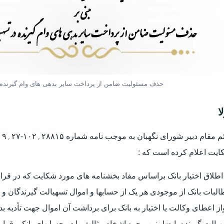
حذف مسئولیت ضامن از پرداخت سایر بدهی های وام گیرنده
ا
یت اعلام کرده است که :
طلاق اختیار بانک براساس مفاد بخشنامه های مورد شکایت که در قرا
لبات بانک از موجودی هر یک از حسابها و اموال تسهیالت گیرندگان 
ز اعطای وکالت یا اختیار به بانک برای برداشت آن اموال جهت تأدیه ب
یالت گیرنده یا ضامنین وجوه اشخاص ثالث را در حسابهای بانکی قرار 