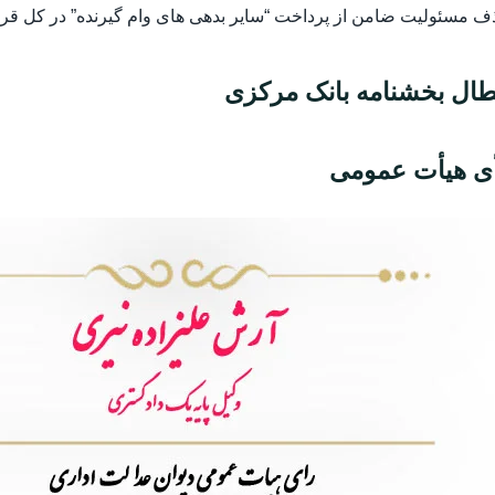
 مسئولیت ضامن از پرداخت “سایر بدهی های وام گیرنده” در کل قرار
طال بخشنامه بانک مرکزی
ی هیأت عمومی