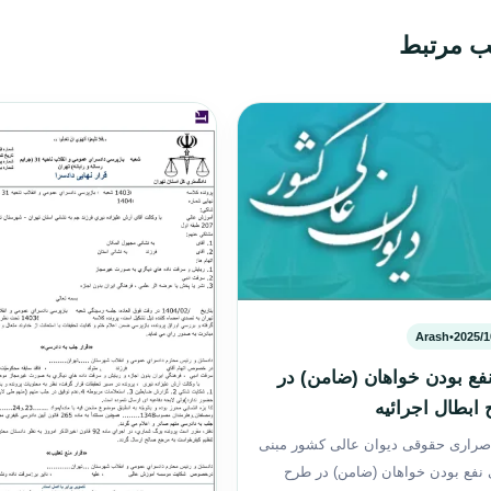
ب مرتبط
Arash
•
2025/1
فع بودن خواهان (ضامن) در
ابطال اجرائیه
صراری حقوقی دیوان عالی کشور مبنی
 نفع بودن خواهان (ضامن) در طرح