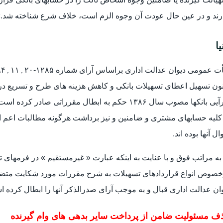
رند و در عین حال عودت آن وجوه الزم است، خلاف شرع شناخته شد.
یا
ون تسهیل اعطای تسهیلات بانکی و کاهش هزینه های طرح و تسریع در 
کارآیی بانکها مصوب سال ۱۳۸۶ حکم به ابطال مقررات
کلیه حسابهای مشتری و ضامنین و نیز برداشت هرگونه مطالبات اعم از
ال آنها بوده اند.
 به مراتب فوق و با عنایت به اینکه عبارت « غیرمستقیم » در فرمها
خصوص انواع قراردادهای تسهیلات به شرح مقررات مورد شکایت متضم
ان عدالت اداری قبال و به موجب آرای صدرالذکر آنها را ابطال کرده 
ف مسئولیت ضامن از پرداخت سایر بدهی های وام گیرنده