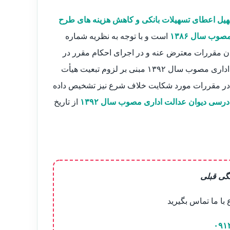
ون تسهیل اعطای تسهیلات بانکی و کاهش هزینه های طرح
وب سال ۱۳۸۶
است و با توجه به نظریه شماره
اف شرع بودن مقررات معترض عنه و در اجرای احکام مقرر در
تبصره ۲ ماده ۸۴ و ماده ۸۷ قانون تشکیلات و آیین دادرسی دیوان عدالت اداری مصوب سال ۱۳۹۲ مبنی بر لزوم تبعیت هیأت
 در مقررات مورد شکایت خلاف شرع نیز تشخیص داده
از تاریخ
گی قبلی
ا ما تماس بگیرید
۰۹۱