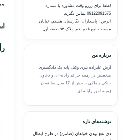
حذف
لطفا برای رزرو وقت مشاوره با شماره
09122091575
تماس بگیرید
آدرس : پاسداران، نگارستان هشتم، خیابان
اب
مسجد جامع غدیر خم، پلاک ۵۴ طبقه اول
رأ
درباره من
آرش علیزاده نیری وکیل پایه یک دادگستری
متخصص در زمینه جرائم رایانه ای و دعاوی
بانکی و ملکی با بیش از 17 سال سابقه در
زمینه امور رایانه ای
نوشته‌های تازه
ذی نفع بودن خواهان (ضامن) در طرح ابطال