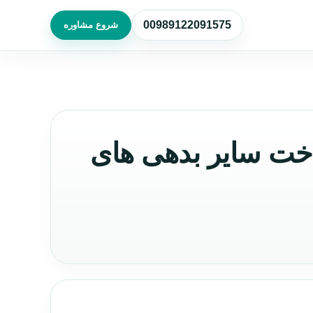
00989122091575
شروع مشاوره
خت سایر بدهی های