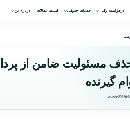
درخواست وکیل
خدمات حقوقی
لیست مقالات
درباره من
نده
ذف مسئولیت ضامن از پردا
ام گیرنده
Arash
•
2022/03