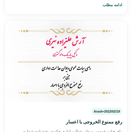
ادامه مطلب
Arash
•
2022/02/19
رفع ممنوع الخروجی با اعسار
رای هیات عمومی دیوان عدالت اداری چکیده: بخشنامه شماره