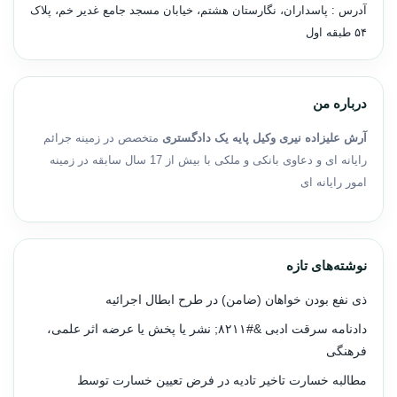
آدرس : پاسداران، نگارستان هشتم، خیابان مسجد جامع غدیر خم، پلاک
۵۴ طبقه اول
درباره من
آرش علیزاده نیری وکیل پایه یک دادگستری
متخصص در زمینه جرائم
رایانه ای و دعاوی بانکی و ملکی با بیش از 17 سال سابقه در زمینه
امور رایانه ای
نوشته‌های تازه
ذی نفع بودن خواهان (ضامن) در طرح ابطال اجرائیه
دادنامه سرقت ادبی &#۸۲۱۱; نشر یا پخش یا عرضه اثر علمی،
فرهنگی
مطالبه خسارت تاخیر تادیه در فرض تعیین خسارت توسط