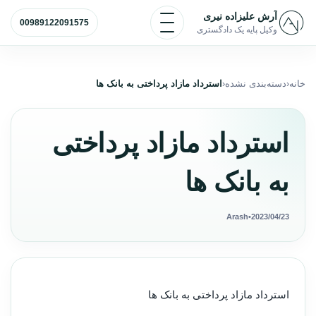
رش به محتوا
باز و بسته کردن منو
آرش علیزاده نیری
00989122091575
وکیل پایه یک دادگستری
خانه
دسته‌بندی نشده
استرداد مازاد پرداختی به بانک ها
استرداد مازاد پرداختی
به بانک ها
Arash
•
2023/04/23
استرداد مازاد پرداختی به بانک ها