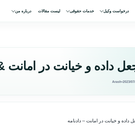
درخواست وکیل
خدمات حقوقی
لیست مقالات
درباره من
ل داده و خیانت در امانت &#۸۲۱۱; دادنا
Arash
•
2023/07
 داده و خیانت در امانت – دادنامه