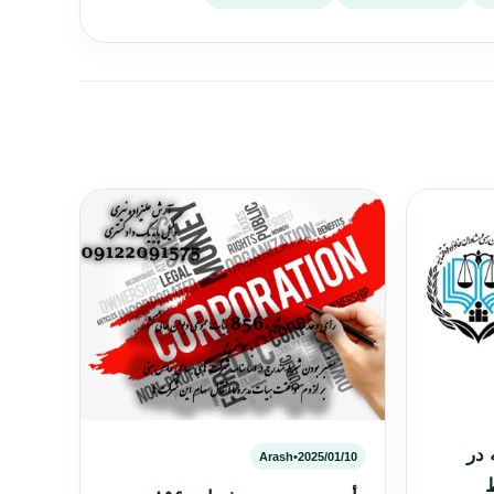
 در
Arash
•
2025/01/10