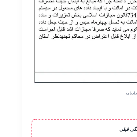
ادنامه
گی قبلی