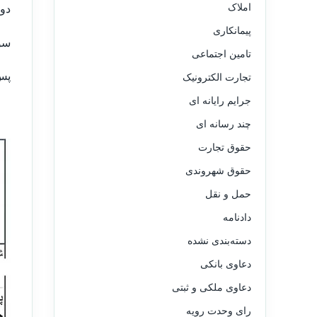
املاک
دوم
پیمانکاری
سوم
تامین اجتماعی
پس 
تجارت الکترونیک
جرایم رایانه ای
چند رسانه ای
حقوق تجارت
حقوق شهروندی
حمل و نقل
دادنامه
دسته‌بندی نشده
دعاوی بانکی
دعاوی ملکی و ثبتی
رای وحدت رویه