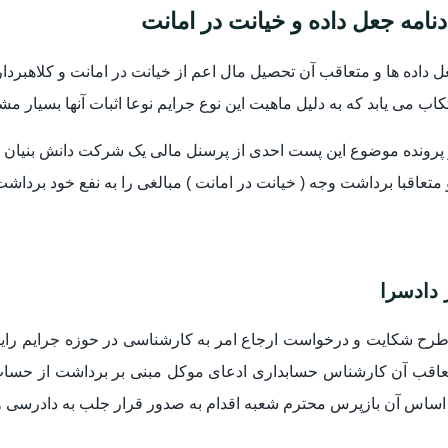
دنامه جعل داده و خیانت در امانت
 داده ها و متعاقب آن تحصیل مال اعم از خیانت در امانت و کلاهبر
کاب می یابد که به دلیل ماهیت این نوع جرایم نوعا اثبات آنها بسیار 
پرونده موضوع این پست احدی از پرسنل مالی یک شرکت دانش بنیان ب
 متعاقبا برداشت وجه ( خیانت در امانت ) مبالغی را به نفع خود برداشت
 دادسرا
طرح شکایت و درخواست ارجاع امر به کارشناسی در حوزه جرایم رایانه ای
عاقب آن کارشناس حسابداری ادعای موکل مبنی بر برداشت از حساب م
اساس آن بازپرس محترم شعبه اقدام به صدور قرار جلب به دادرسی و