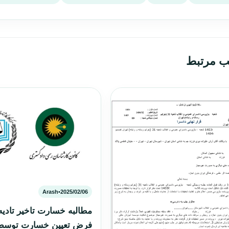
ب مرتبط
Arash
•
2025/02/06
مطالبه خسارت تاخیر تادیه
فرض تعیین خسارت توسط