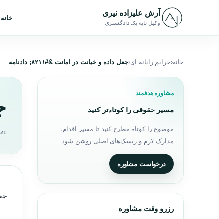
رش به محتوا
آرش علیزاده نیری
خانه
وکیل پایه یک دادگستری
خانه
جرایم رایانه ای
جعل داده و خیانت در امانت &#۸۲۱۱; دادنامه
مشاوره هدفمند
جع
مسیر حقوقی را کوتاه‌تر کنید
موضوع را کوتاه مطرح کنید تا مسیر اقدام،
/21
مدارک لازم و ریسک‌های اصلی روشن شود.
درخواست مشاوره
جعل
رزرو وقت مشاوره