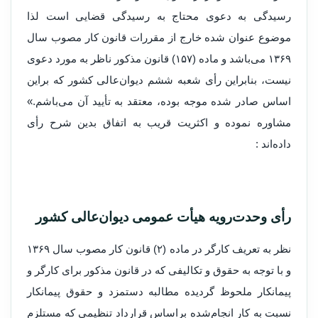
رسیدگی به دعوی محتاج به رسیدگی قضایی است لذا
موضوع عنوان شده خارج از مقررات قانون کار مصوب سال
۱۳۶۹ می‌باشد و ماده (۱۵۷) قانون مذکور ناظر به مورد دعوی
نیست، بنابراین رأی شعبه ششم دیوان‌عالی کشور که براین
اساس صادر شده موجه بوده، معتقد به تأیید آن می‌باشم.»
مشاو‌ره نموده و اکثریت قریب به اتفاق بدین شرح رأی
داده‌اند :
رأی و‌حدت‌رو‌یه هیأت عمومی دیوان‌عالی کشور
نظر به تعریف کارگر در ماده (۲) قانون کار مصوب سال ۱۳۶۹
و با توجه به حقوق و تکالیفی که در قانون مذکور برای کارگر و
پیمانکار ملحوظ گردیده مطالبه دستمزد و حقوق پیمانکار
نسبت به کار انجام‌شده براساس قرارداد تنظیمی که مستلزم