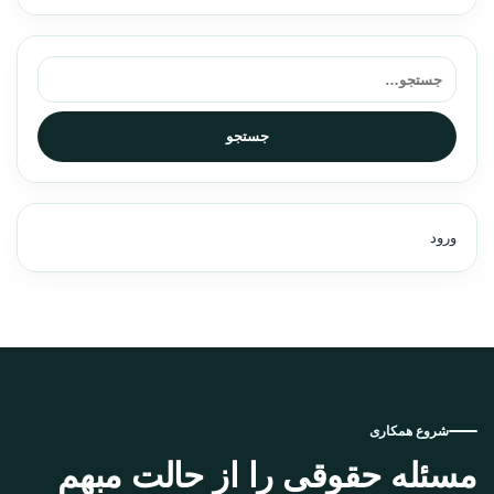
جستجو برای:
جستجو
ورود
شروع همکاری
مسئله حقوقی را از حالت مبهم