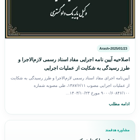
Arash
•
2025/01/23
اصلاحیه آیین نامه اجرایی مفاد اسناد رسمی لازم‌الاجرا و
طرز رسیدگی به شکایت از عملیات اجرایی
آیین‌نامه اجرای مفاد اسناد رسمی لازم‌الاجرا و طرز رسیدگی به شکایت
از عملیات اجرایی مصوب ۱۳۸۷/۶/۱۱، طی مصوبه شماره
۹۰۰۰/۶۰۸۴۶/۱۰۰ مورخ ۱۴۰۳/۱۰/۲۳…
ادامه مطلب
مشاوره هدفمند