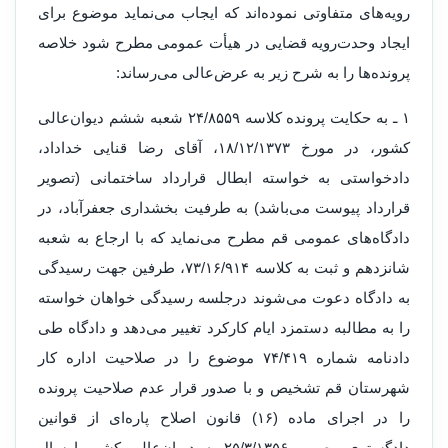
رو‌یه‌های متفاو‌تی نموده‌اند که ایجاب می‌نماید موضوع برای
ایجاد و‌حدت‌رو‌یه قضایی در هیأت عمومی مطرح شود خلاصه
پرو‌نده‌ها را به شرح زیر به عرض‌عالی می‌رساند:
۱ ‌ـ‌ به حکایت پرو‌نده کلاسه ۲۴/۸۵۵۹ شعبه ششم دیوان‌عالی
کشور، در مورخ ۱۸/۱۲/۱۳۷۳، آقای رضا قنایی خداداد،
دادخواستی به خواسته ابطال قرارداد ساختمانی (تصویر
قرارداد پیوست می‌باشد) به طرفیت بخشداری جعفرآباد، در
دادگاه‌های عمومی قم مطرح می‌نماید که با ارجاع به شعبه
شانزدهم و ثبت به کلاسه ۷۳/۱۶/۹۱۴، طرفین جهت رسیدگی
به دادگاه دعوت می‌شوند درجلسه رسیدگی خواهان خواسته
را به مطالبه دستمزد ایام کارکرد تغییر می‌دهد و دادگاه طی
دادنامه شماره ۷۴/۴۱۹ موضوع را در صلاحیت اداره کار
شهرستان قم تشخیص و با صدو‌ر قرار عدم صلاحیت پرو‌نده
را در اجرای ماده (۱۶) قانون اصلاح پاره‌ای از قوانین
دادگستری مصوب ۲۵/۳/۱۳۵۶ به دیوان‌عالی کشور ارسال