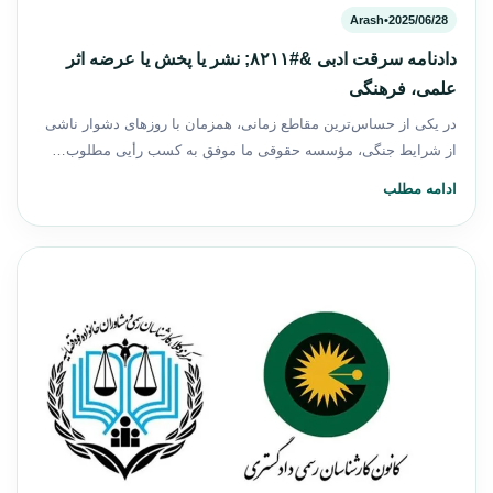
Arash
•
2025/06/28
دادنامه سرقت ادبی &#۸۲۱۱; نشر یا پخش یا عرضه اثر
علمی، فرهنگی
در یکی از حساس‌ترین مقاطع زمانی، همزمان با روزهای دشوار ناشی
از شرایط جنگی، مؤسسه حقوقی ما موفق به کسب رأیی مطلوب…
ادامه مطلب