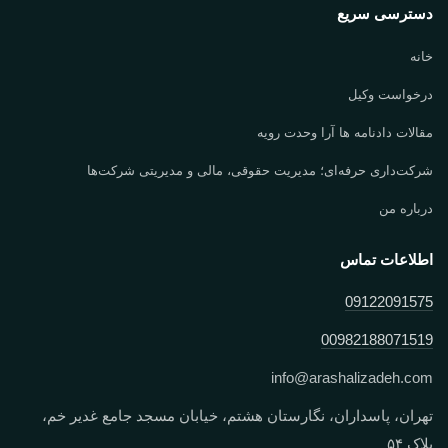
دسترسی سریع
خانه
درخواست وکیل
مقالات دادنامه ها آرا وحدت رویه
شرکت‌داری حرفه‌ای؛ مدیریت حقوقی، مالی و مدیریتی شرکت‌ها
درباره من
اطلاعات تماس
09122091575
00982188071519
info
@
arashalizadeh.com
تهران، پاسداران، نگارستان هشتم، خیابان مسجد جامع غدیر خم،
پلاک ۵۴