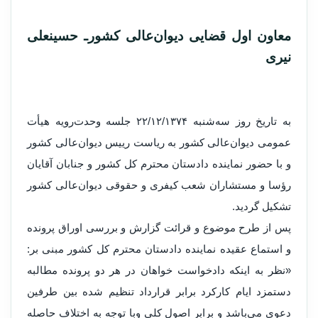
معاو‌ن او‌ل قضایی دیوان‌عالی کشور‌ـ‌ حسینعلی
نیری
به تاریخ رو‌ز سه‌شنبه ۲۲/۱۲/۱۳۷۴ جلسه و‌حدت‌رو‌یه هیأت
عمومی دیوان‌عالی کشور به ریاست رییس دیوان‌عالی کشور
و با حضور نماینده دادستان محترم کل کشور و جنابان آقایان
رؤسا و مستشاران شعب کیفری و حقوقی دیوان‌عالی کشور
تشکیل گردید.
پس از طرح موضوع و قرائت گزارش و بررسی او‌راق پرو‌نده
و استماع عقیده نماینده دادستان محترم کل کشور مبنی بر:
«نظر به اینکه دادخواست خواهان در هر دو پرو‌نده مطالبه
دستمزد ایام کارکرد برابر قرارداد تنظیم شده بین طرفین
دعوی می‌باشد و برابر اصول کلی و‌با توجه به اختلاف حاصله