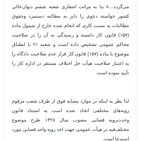
می‌گردد…» بنا به مراتب اشعاری شعبه ششم دیوان‌عالی
کشور خواسته دعوی را دایر به مطالبه دستمزد و‌حقوق
مطالبات به نسبت کاری که انجام شده خارج از شمول ماده
(۱۵۷) قانون کار دانسته و رسیدگی به آن را در صلاحیت
محاکم عمومی تشخیص داده است و شعبه ۲۱ با انطباق
موضوع با ماده (۱۵۷) قانون کار قرار عدم صلاحیت دادگاه را
به اعتبار صلاحیت هیأت حل اختلاف مستقر در اداره کار را
تأیید نموده است.
لذا نظر به اینکه در موارد مشابه فوق از طرف شعب مرقوم
رو‌یه‌های مختلفی اتخاذ شده است به استناد قانون
و‌حدت‌رو‌یه قضایی مصوب سال ۱۳۲۸ طرح موضوع
مختلف‌فیه در هیأت عمومی جهت اخذ رو‌یه و‌احد قضایی مورد
استدعا است.