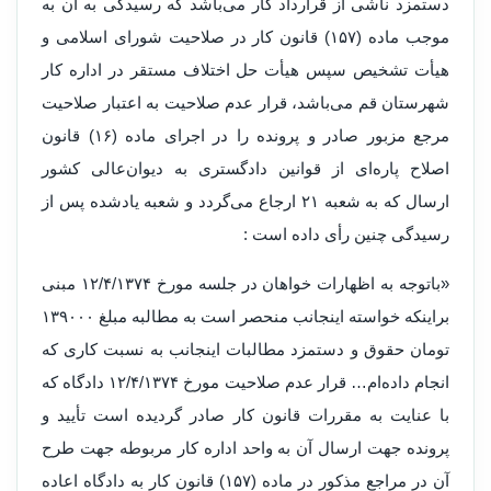
دستمزد ناشی از قرارداد کار می‌باشد که رسیدگی به آن به
موجب ماده (۱۵۷) قانون کار در صلاحیت شورای اسلامی و
هیأت تشخیص سپس هیأت حل اختلاف مستقر در اداره کار
شهرستان قم می‌باشد، قرار عدم صلاحیت به اعتبار صلاحیت
مرجع مزبور صادر و پرو‌نده را در اجرای ماده (۱۶) قانون
اصلاح پاره‌ای از قوانین دادگستری به دیوان‌عالی کشور
ارسال که به شعبه ۲۱ ارجاع می‌گردد و شعبه یادشده پس از
رسیدگی چنین رأی داده است :
«باتوجه به اظهارات خواهان در جلسه مورخ ۱۲/۴/۱۳۷۴ مبنی
براینکه خواسته اینجانب منحصر است به مطالبه مبلغ ۱۳۹۰۰۰
تومان حقوق و دستمزد مطالبات اینجانب به نسبت کاری که
انجام داده‌ام… قرار عدم صلاحیت مورخ ۱۲/۴/۱۳۷۴ دادگاه که
با عنایت به مقررات قانون کار صادر گردیده است تأیید و
پرو‌نده جهت ارسال آن به و‌احد اداره کار مربوطه جهت طرح
آن در مراجع مذکور در ماده (۱۵۷) قانون کار به دادگاه اعاده