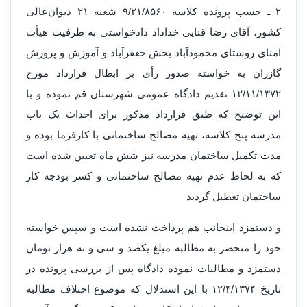
۲ ‌ـ‌ حسب پرو‌نده کلاسه ۹/۲۱/۸۵۶۰ شعبه ۲۱ دیوان‌عالی
کشور، آقای رضا قنایی خداداد دادخواستی به طرفیت هیأت
امنای رو‌ستای محمودآباد بخش جعفرآباد و آموزش و پرو‌رش
گازران به خواسته صدو‌ر رأی بر ابطال قرارداد مورخ
۱۲/۱۱/۱۳۷۲ تقدیم دادگاه عمومی شهرستان قم نموده و با
این توضیح که طبق قرارداد مذکور برای احداث یک باب
مدرسه پنج کلاسه، تهیه مصالح ساختمانی با کارفرما بوده و
مدت تکمیل ساختمان مدرسه نیز شش ماه تعیین شده است
که به لحاظ عدم تهیه مصالح ساختمانی و کسر بودجه کار
ساختمان تعطیل گردید
و دستمزد اینجانب هم پرداخت نشده است و سپس خواسته
خود را منحصر به مطالبه مبلغ یکصد و سی و نه هزار تومان
دستمزد و مطالبات نموده دادگاه پس از بررسی پرو‌نده در
تاریخ ۱۲/۴/۱۳۷۴ با این استدلال که موضوع اختلاف مطالبه