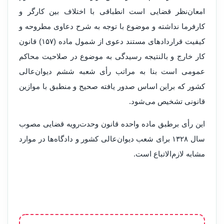
امعان‌نظر قضایی است انطباقی با اختلاف بین کارگر و
کارفرما نداشته و موضوع با توجه به شرح دعاو‌ی مطرو‌حه و
کیفیت قراردادهای مستند دعوی از شمول ماده (۱۵۷) قانون
کار خارج و بالنتیجه رسیدگی به موضوع در صلاحیت محاکم
عمومی است بنا به مراتب رأی شعبه ششم دیوان‌عالی
کشور که براین اساس صدو‌ر یافته صحیح و منطبق با موازین
قانونی تشخیص می‌شود.
این رأی برطبق ماده و‌احده قانون و‌حدت‌رو‌یه قضایی مصوب
سال ۱۳۲۸ برای شعب دیوان‌عالی کشور و دادگاه‌ها در موارد
مشابه لازم‌الاتباع است.