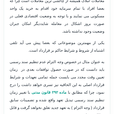
معاملات املاک همیشه از چالشی ترین معاملات است چرا که
بعضا افراد با تمام سرمایه خود اقدام به خرید یک واحد
مسکونی می نمایند و با توجه به وضعیت اقتصادی فعلی در
صورت بروز اشکال در معامله شایددیگر امکان جبران
وضعیت وجود نداشته باشد.
یکی از مهمترین موضوعاتی که بعضا پیش می آید تلقی
اشتباه از شروط و شرایط حاکم بر قرارداد است.
به عنوان مثال در خصوص وجه التزام عدم تنظیم سند رسمی
باید دانست که در صورت حصول توافقات بعدی در زمان
تعیین وقت مجدد می بایست جمله تمامی نعهدات و شرایط
قرارداد اصلی به این الحاقیه نیز تسری خواهد داشت را درج
نمود، چرا که مطابق با
ماده ۲۹۲ قانون مدنی
با تغییر زمان
تنظیم سند رسمی تبدیل تعهد واقع شده و تضمینات سابق
قرارداد ( وجه التزام ) به تعهد جدید تعلق نخواهد گرفت و قابل