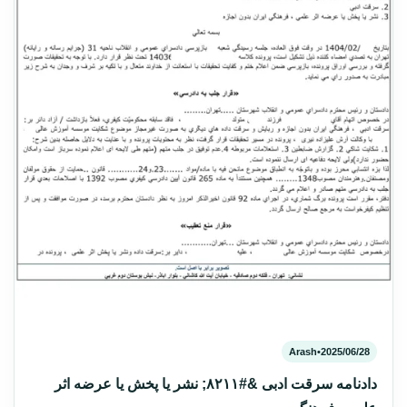
Arash
•
2025/06/28
دادنامه سرقت ادبی &#۸۲۱۱; نشر یا پخش یا عرضه اثر