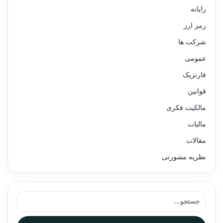
رایانه
رمز ارز
شرکت ها
عمومی
فارنزیک
قوانین
مالکیت فکری
مالیات
مقالات
نظریه مشورتی
جستجو برای: