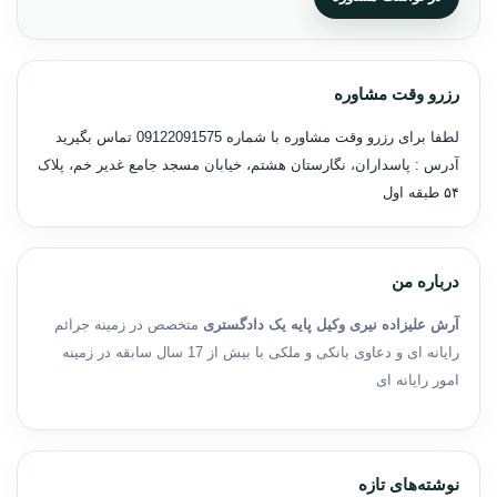
رزرو وقت مشاوره
لطفا برای رزرو وقت مشاوره با شماره
09122091575
تماس بگیرید
آدرس : پاسداران، نگارستان هشتم، خیابان مسجد جامع غدیر خم، پلاک
۵۴ طبقه اول
درباره من
آرش علیزاده نیری وکیل پایه یک دادگستری
متخصص در زمینه جرائم
رایانه ای و دعاوی بانکی و ملکی با بیش از 17 سال سابقه در زمینه
امور رایانه ای
نوشته‌های تازه