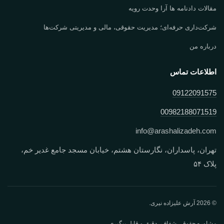
مقالات دادنامه ها آرا وحدت رویه
شرکت‌داری حرفه‌ای؛ مدیریت حقوقی، مالی و مدیریتی شرکت‌ها
درباره من
اطلاعات تماس
09122091575
00982188071519
info
@
arashalizadeh.com
تهران، پاسداران، نگارستان هشتم، خیابان مسجد جامع غدیر خم،
پلاک ۵۴
© 2026 آرش علیزاده نیری.
مشاوره حقوقی شفاف، دقیق و قابل پیگیری.