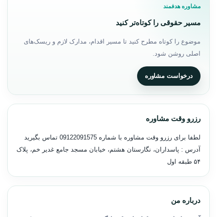
مشاوره هدفمند
مسیر حقوقی را کوتاه‌تر کنید
موضوع را کوتاه مطرح کنید تا مسیر اقدام، مدارک لازم و ریسک‌های
اصلی روشن شود.
درخواست مشاوره
رزرو وقت مشاوره
لطفا برای رزرو وقت مشاوره با شماره
09122091575
تماس بگیرید
آدرس : پاسداران، نگارستان هشتم، خیابان مسجد جامع غدیر خم، پلاک
۵۴ طبقه اول
درباره من