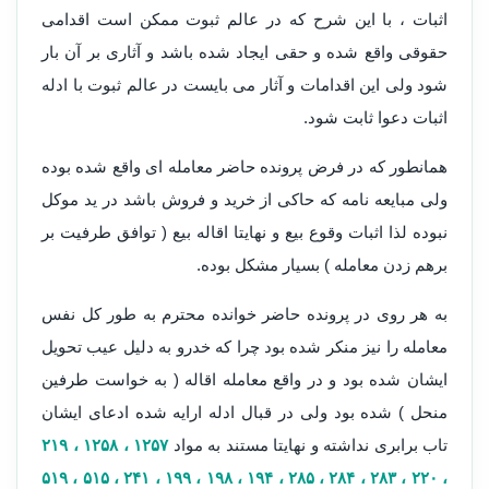
اثبات ، با این شرح که در عالم ثبوت ممکن است اقدامی
حقوقی واقع شده و حقی ایجاد شده باشد و آثاری بر آن بار
شود ولی این اقدامات و آثار می بایست در عالم ثبوت با ادله
اثبات دعوا ثابت شود.
همانطور که در فرض پرونده حاضر معامله ای واقع شده بوده
ولی مبایعه نامه که حاکی از خرید و فروش باشد در ید موکل
نبوده لذا اثبات وقوع بیع و نهایتا اقاله بیع ( توافق طرفیت بر
برهم زدن معامله ) بسیار مشکل بوده.
به هر روی در پرونده حاضر خوانده محترم به طور کل نفس
معامله را نیز منکر شده بود چرا که خدرو به دلیل عیب تحویل
ایشان شده بود و در واقع معامله اقاله ( به خواست طرفین
منحل ) شده بود ولی در قبال ادله ارایه شده ادعای ایشان
تاب برابری نداشته و نهایتا مستند به مواد
۱۲۵۷ ، ۱۲۵۸ ، ۲۱۹
، ۲۲۰ ، ۲۸۳ ، ۲۸۴ ، ۲۸۵ ، ۱۹۴ ، ۱۹۸ ، ۱۹۹ ، ۲۴۱ ، ۵۱۵ ، ۵۱۹