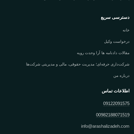
دسترسی سریع
خانه
درخواست وکیل
مقالات دادنامه ها آرا وحدت رویه
شرکت‌داری حرفه‌ای؛ مدیریت حقوقی، مالی و مدیریتی شرکت‌ها
درباره من
اطلاعات تماس
09122091575
00982188071519
info
@
arashalizadeh.com