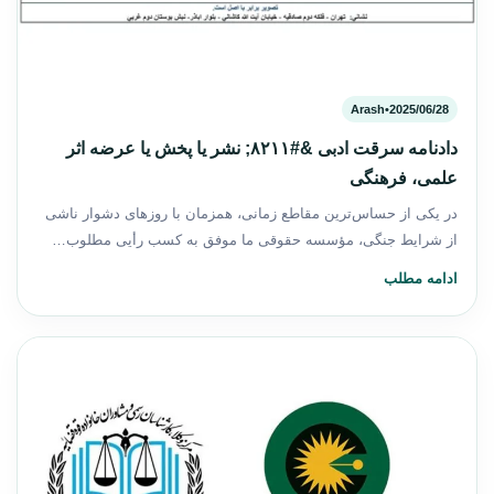
Arash
•
2025/06/28
دادنامه سرقت ادبی &#۸۲۱۱; نشر یا پخش یا عرضه اثر
علمی، فرهنگی
در یکی از حساس‌ترین مقاطع زمانی، همزمان با روزهای دشوار ناشی
از شرایط جنگی، مؤسسه حقوقی ما موفق به کسب رأیی مطلوب…
ادامه مطلب