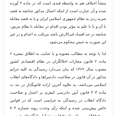
منشأ اختلاف هم به واسطه قیدی است که در ماده ۲ آورده
شده و آن عبارت است از اینکه اعمال مذکور چنانچه به قصد
ضربه زدن به نظام جمهوری اسلامی ایران و یا به قصد مقابله
با آن و یا با علم به مؤثر بودن اقدام در مقابله با نظام مزبور،
چنانچه در حد افساد فی‌الارض باشد مرتکب به اعدام و در غیر
این صورت به حبس محکوم می‌شود.
لذا با توجه به مطالب معنونه و با عنایت به اطلاق تبصره ۶
ماده ۲ قانون مجازات اخلالگران در نظام اقتصادی کشور
مصوب سال ۱۳۶۹ که بیان می‌دارد رسیدگی به کلیه جرایم
مذکور در آن قانون در صلاحیت دادسراها و دادگاه‌های انقلاب
اسلامی می‌باشد، به علاوه آخرین اراده قانونگذار در بند ت
ماده ۳۰۳ قانون آیین دادرسی کیفری بر اعتبار و صلاحیت
دادگاه انقلاب در رسیدگی به جرایمی است که در قوانین
خاص پیش‌بینی شده و اینکه رأی وحدت رویه شماره ۷۰۴
مورخ ۱۳۸۶ بر مبنای ماده ۵ قانون تشکیل دادگاه‌های عمومی