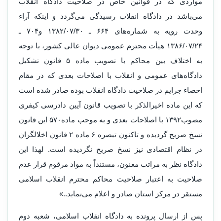
مواردی که در قوانین خاص در صلاحیت دادگاه انقلاب
می‌باشد در دادگاه انقلاب رسیدگی می‌گردد و اینکه آراء
وحدت رویه به شماره‌های ۶۶۴ ـ ۱۳۸۲/۰۷/۳۰ و۷۰۴ ـ
۱۳۸۶/۰۷/۲۴ هیأت محترم عمومی دیوان عالی کشور، با توجه
به اختلاف بین محاکم با تصویب ماده ۵ قانون تشکیل
دادگاه‌های عمومی و انقلاب با اصلاحات بعدی که در مقام
احصاء جرایم در صلاحیت دادگاه انقلاب بوده صادر شده است
که این ماده اخیرالذکر با تصویب قانون آیین دادرسی کیفری
مصوب۱۳۹۲ با اصلاحات بعدی و به موجب ماده۵۷۰ این قانون
نسخ صریح گردیده و تاکنون تبصره ۶ ماده ۲ قانون اخلالگران
در نظام اقتصادی نیز نسخ صریح نگردیده است. لهذا این
دادگاه نظر به مراتب معنون، مستنداً به مواد مرقوم قرار عدم
صلاحیت به اعتبار صلاحیت محاکم محترم انقلاب اسلامی
مستقر در مرکز استان صادر و اعلام می‌نماید..»
پس از ارسال پرونده به دادگاه انقلاب اسلامی، شعبه دوم