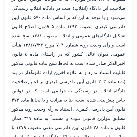
صلاحیت این دادگاه (انقلاب) است در دادگاه انقلاب رسیدگی
می‌شود و با توجه به این که بر اساس ماده ۵۷۰ قانون آیین
دادرسی کیفری مصوب ۱۳۹۲ ماده ۵ قانون اصلاح قانون
تشکیل دادگاه‌های عمومی و انقلاب مصوب ۱۳۸۱ نسخ شده
است و رأی وحدت رویه شماره ۷۰۴ مورخ ۱۳۸۶/۷/۲۴ هیأت
عمومی دیوان عالی کشور که در راستای ماده ۵ قانون
اخیرالذکر صادر شده است به لحاظ نسخ ماده قانونی مذکور
قابلیت استناد ندارد و به علاوه آخرین اراده قانونگذار در بند
(ت) ماده ۳۰۳ قانون آیین دادرسی کیفری بر اعتبارصلاحیت
دادگاه انقلاب در رسیدگی به جرایمی است که در قوانین
خاص پیش‌بینی شده است، بنا به مراتب و با لحاظ ماده ۴۷۳
قانون آیین دادرسی کیفری ، استناد به رأی وحدت رویه مذکور
مطابق موازین قانونی نبوده و مستنداً به ماده ۳۱۷ همان
قانون و ماده ۲۸ قانون آیین دادرسی مدنی مصوب ۱۳۷۹ با
صائب دانستن استدلال شعبه اوّل دادگاه کیفری یک استان