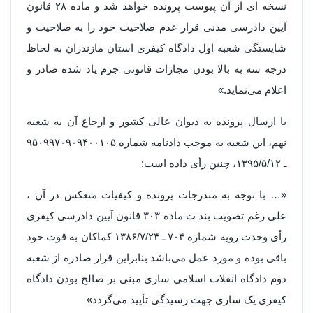
نسخه ای از آن پیوست پرونده خواهد شد و ماده ۲۸ قانون
آیین دادرسی مدنی قرار عدم صلاحیت خود را به صلاحیت و
شایستگی شعبه اول دادگاه کیفری استان مازندران به لحاظ
درجه سه به بالا بودن مجازات قانونی جرم یاد شده صادر و
اعلام می‌نماید.»
با ارسال پرونده به دیوان عالی کشور و ارجاع آن به شعبه
نهم، این شعبه به موجب دادنامه شماره ۹۵۰۹۹۷۰۹۰۹۴۰۰۱۰۵
ـ ۱۳۹۵/۵/۱۲، چنین رأی داده است:
«… با توجه به مندرجات پرونده و کیفیات منعکس در آن ،
علی رغم تصویب بند ت ماده ۳۰۳ قانون آیین دادرسی کیفری
رأی وحدت رویه شماره ۷۰۴ ـ ۱۳۸۶/۷/۲۴ کماکان به قوت خود
باقی بوده و مورد عمل می‌باشد بنابراین قرار صادره از شعبه
دوم دادگاه انقلاب اسلامی ساری مبنی بر صالح بودن دادگاه
کیفری یک ساری جهت رسیدگی تأیید می‌گردد»