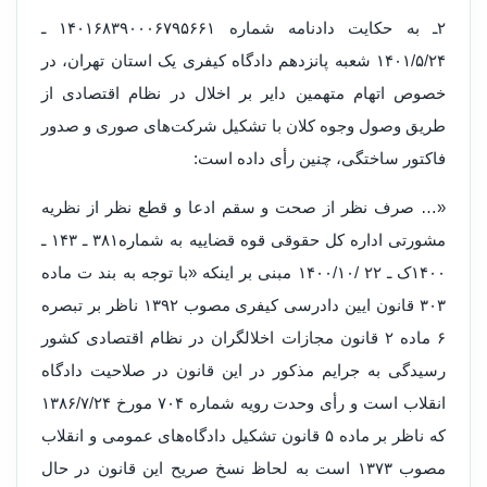
۲ـ به حکایت دادنامه شماره ۱۴۰۱۶۸۳۹۰۰۰۶۷۹۵۶۶۱ ـ
۱۴۰۱/۵/۲۴ شعبه پانزدهم دادگاه کیفری یک استان تهران، در
خصوص اتهام متهمین دایر بر اخلال در نظام اقتصادی از
طریق وصول وجوه کلان با تشکیل شرکت‌های صوری و صدور
فاکتور ساختگی، چنین رأی داده است:
«… صرف نظر از صحت و سقم ادعا و قطع نظر از نظریه
مشورتی اداره کل حقوقی قوه قضاییه به شماره۳۸۱ ـ ۱۴۳ ـ
۱۴۰۰ک ـ ۲۲ /۱۴۰۰/۱۰ مبنی بر اینکه «با توجه به بند ت ماده
۳۰۳ قانون ایین دادرسی کیفری مصوب ۱۳۹۲ ناظر بر تبصره
۶ ماده ۲ قانون مجازات اخلالگران در نظام اقتصادی کشور
رسیدگی به جرایم مذکور در این قانون در صلاحیت دادگاه
انقلاب است و رأی وحدت رویه شماره ۷۰۴ مورخ ۱۳۸۶/۷/۲۴
که ناظر بر ماده ۵ قانون تشکیل دادگاه‌های عمومی و انقلاب
مصوب ۱۳۷۳ است به لحاظ نسخ صریح این قانون در حال