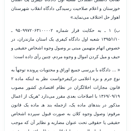
خوزستان و اعلام صلاحیت رسیدگی دادگاه انقلاب شهرستان
اهواز حل اختلاف می‌نماید.»
ب) ۱ ـ به حکایت قرار شماره ۹۵۰۹۹۷۲۰۶۳۱۰۰۰۰۲ ـ
۱۳۹۵/۱/۱۰ شعبه اول دادگاه کیفری یک استان مازندران، در
خصوص اتهام متهمین مبنی بر وصول وجوه اشخاص حقیقی و
حیف و میل کردن اموال و وجوه مردم، چنین رأی داده است:
« … دادگاه با بررسی جمیع اوراق و محتویات پرونده توجهاً به
نوع جرم و بزه اعلامی درکیفرخواست نظر به اینکه ماده ۲
قانون مجازات اخلالگران در نظام اقتصادی کشور مصوب
۱۳۶۹/۰۹/۱۹ با اصلاحات بعدی مقرر می‌دارد “هریک از اعمال
مذکور در بندهای ماده یک، ازجمله بند هـ ماده یک قانون
مرقوم: وصول وجوه کلان به صورت قبول سپرده اشخاص
حقیقی یا حقوقی تحت عنوان مضاربه و نظایر آن که موجب