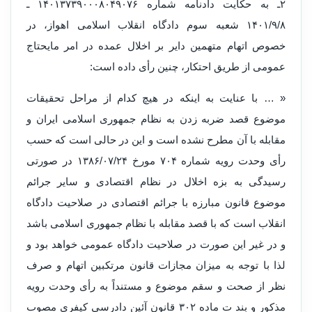
۲ـ به حکایت دادنامه شماره ۱۴۰۱۳۷۳۹۰۰۰۸۰۴۹۰۷۶ ـ
۱۴۰۱/۹/۸ شعبه سوم دادگاه انقلاب اسلامی اهواز، در
خصوص اتهام متهمین دایر بر اخلال عمده در امر مایحتاج
عمومی از طریق احتکار، چنین رأی داده است:
« … با عنایت به اینکه در هیچ کدام از مراحل تحقیقات
موضوع قصد ضربه زدن به نظام جمهوری اسلامی ایران و
مقابله با آن مطرح نشده است و این در حالی است که حسب
رأی وحدت رویه شماره ۷۰۴ مورخ ۱۳۸۶/۰۷/۲۴ در صورتی
رسیدگی به بزه اخلال در نظام اقتصادی و سایر جرائم
موضوع قانون مبارزه با جرائم اقتصادی در صلاحیت دادگاه
انقلاب است که با قصد مقابله با نظام جمهوری اسلامی باشد
و در غیر این صورت در صلاحیت دادگاه عمومی خواهد بود و
لذا با توجه به میزان مجازات قانون مرتکبین اتهام و صرف
نظر از صحت و سقم موضوع و مستنداً به رأی وحدت رویه
مذکور و بند ت ماده ۳۰۲ قانون آئین دادرسی کیفری مصوب