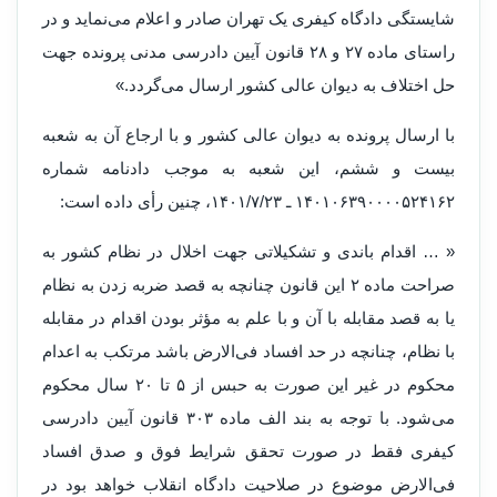
شایستگی دادگاه کیفری یک تهران صادر و اعلام می‌نماید و در
راستای ماده ۲۷ و ۲۸ قانون آیین دادرسی مدنی پرونده جهت
حل اختلاف به دیوان عالی کشور ارسال می‌گردد.»
با ارسال پرونده به دیوان عالی کشور و با ارجاع آن به شعبه
بیست و ششم، این شعبه به موجب دادنامه شماره
۱۴۰۱۰۶۳۹۰۰۰۰۵۲۴۱۶۲ ـ ۱۴۰۱/۷/۲۳، چنین رأی داده است:
« … اقدام باندی و تشکیلاتی جهت اخلال در نظام کشور به
صراحت ماده ۲ این قانون چنانچه به قصد ضربه زدن به نظام
یا به قصد مقابله با آن و با علم به مؤثر بودن اقدام در مقابله
با نظام، چنانچه در حد افساد فی‌الارض باشد مرتکب به اعدام
محکوم در غیر این صورت به حبس از ۵ تا ۲۰ سال محکوم
می‌شود. با توجه به بند الف ماده ۳۰۳ قانون آیین دادرسی
کیفری فقط در صورت تحقق شرایط فوق و صدق افساد
فی‌الارض موضوع در صلاحیت دادگاه انقلاب خواهد بود در