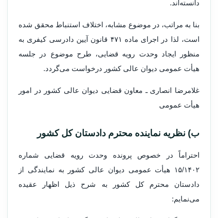
دانسته‌اند.
بنا به مراتب، در موضوع مشابه، اختلاف استنباط محقق شده
است، لذا در اجرای ماده ۴۷۱ قانون آیین دادرسی کیفری به
منظور ایجاد وحدت رویه قضایی، طرح موضوع در جلسه
هیأت عمومی دیوان عالی کشور درخواست می‌گردد.
غلامرضا انصاری ـ معاون قضایی دیوان عالی کشور در امور
هیأت عمومی
ب) نظریه نماینده محترم دادستان کل کشور
احتراماً در خصوص پرونده وحدت رویه قضایی شماره
۱۵/۱۴۰۲ هیأت عمومی دیوان عالی کشور به نمایندگی از
دادستان محترم کل کشور به شرح ذیل اظهار عقیده
می‌نمایم: