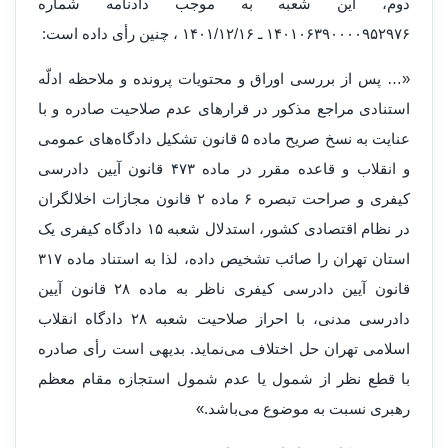
دوم، این شعبه به موجب دادنامه شماره
۱۴۰۱۰۶۳۹۰۰۰۰۹۵۲۹۷۶ ـ ۱۴۰۱/۱۲/۱۶ ، چنین رأی داده است:
«… پس از بررسی اوراق و محتویات پرونده و ملاحظه ادلّه
استنادی مراجع مذکور در قرارهای عدم صلاحیت صادره و با
عنایت به نسخ صریح ماده ۵ قانون تشکیل دادگاه‌های عمومی
و انقلاب و قاعده مقرر در ماده ۴۷۳ قانون آیین دادرسی
کیفری و صراحت تبصره ۶ ماده ۲ قانون مجازات اخلالگران
در نظام اقتصادی کشور، استدلال شعبه ۱۵ دادگاه کیفری یک
استان تهران را صائب تشخیص داده، لذا به استناد ماده ۳۱۷
قانون آیین دادرسی کیفری ناظر به ماده ۲۸ قانون آیین
دادرسی مدنی، با احراز صلاحیت شعبه ۲۸ دادگاه انقلاب
اسلامی تهران حل اختلاف می‌نماید. بدیهی است رأی صادره
با قطع نظر از شمول یا عدم شمول استجازه مقام معظم
رهبری نسبت به موضوع می‌باشد.»