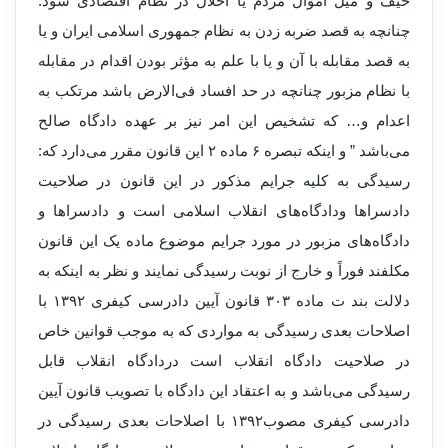
حیف و میل اموال مردم یا اخلال در نظام اقتصادی شود.
چنانچه به قصد ضربه زدن به نظام جمهوری اسلامی ایران و یا
به قصد مقابله با آن و یا با علم به مؤثر بودن اقدام در مقابله
با نظام مزبور چنانچه در حد افساد فی‌الارض باشد مرتکب به
اعدام و… که تشخیص این امر نیز بر عهده دادگاه صالح
می‌باشد ” و اینکه تبصره ۶ ماده ۲ این قانون مقرر می‌دارد که:
رسیدگی به کلیه جرایم مذکور در این قانون در صلاحیت
دادسراها ودادگاه‌های انقلاب اسلامی است و دادسراها و
دادگاه‌های مزبور در مورد جرایم موضوع ماده یک این قانون
مکلفند فوراً و خارج از نوبت رسیدگی نمایند و نظر به اینکه به
دلالت بند ت ماده ۳۰۳ قانون آیین دادرسی کیفری ۱۳۹۲ با
اصلاحات بعدی رسیدگی به مواردی که به موجب قوانین خاص
در صلاحیت دادگاه انقلاب است دردادگاه انقلاب قابل
رسیدگی می‌باشد و به اعتقاد این دادگاه با تصویب قانون آیین
دادرسی کیفری مصوب۱۳۹۲ با اصلاحات بعدی رسیدگی در