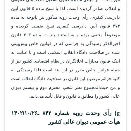
و انقلاب صادر گردیده است، لذا با نسخ ماده ۵ قانون آیین
دادرسی کیفری، رأی وحدت رویه مذکور نیز باتوجه به ماده
۴۷۳ قانون آیین دادرسی کیفری نسخ ضمنی گردیده و
موضوعاً منتفی بوده و به استناد بند ت ماده ۳۰۳ قانون
اخیرالذکر رسیدگی به جرائمی که در قوانین خاص پیش‌بینی
شده در صلاحیت دادگاه انقلاب اسلامی است و با عنایت به
اینکه قانون مجازات اخلالگران در نظام اقتصادی کشور نیز از
جمله قوانین خاص مقرر در این بند است فلذا رسیدگی به
کلیه جرائم موضوع این قانون در صلاحیت دادگاه انقلاب است
و من حیث‌المجموع نظر شعب محترم دوم و بیستم دیوان
عالی کشور را مطابق با قانون و قابل تأیید می‌دانم.
ج) رأی وحدت‌ رویه شماره ۸۴۲ ـ۱۴۰۲/۱۰/۲۶
هیأت‌ عمومی دیوان ‌عالی ‌کشور