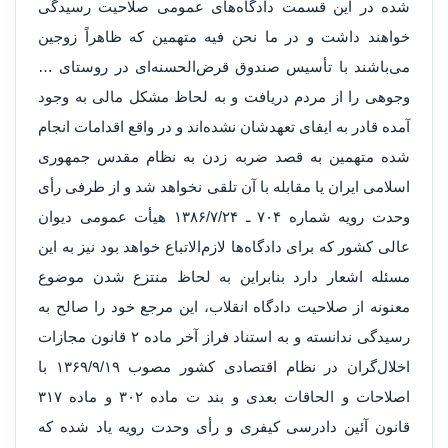
شده در این قسمت دادگاه‌های عمومی صلاحیت رسیدگی
خواهند داشت و در ما نحن فیه متهمین که ظاهراً زوجین
می‌باشند با تأسیس صندوق قرض‌الحسنه‌ای در روستای …
وجوهی را از مردم دریافت و به‌ لحاظ مشکل مالی به وجود
آمده قادر به ایفای تعهدشان نشده‌اند و در واقع اقدامات انجام
شده متهمین به قصد ضربه زدن به نظام مقدس جمهوری
اسلامی ایران یا مقابله با آن تلقی نخواهد شد و از طرفی رأی
وحدت رویه شماره ۷۰۴ ـ ۱۳۸۶/۷/۲۴ هیأت عمومی دیوان
عالی کشور که برای دادگاه‌ها لازم‌الاتباع خواهد بود نیز به این
مسئله اشعار دارد بنابراین به لحاظ منتزع شدن موضوع
معنونه از صلاحیت دادگاه انقلاب، این مرجع خود را صالح به
رسیدگی ندانسته و به استناد فراز آخر ماده ۲ قانون مجازات
اخلال‌گران در نظام اقتصادی کشور مصوب ۱۳۶۹/۹/۱۹ با
اصلاحات و الحاقات بعدی و بند ت ماده ۳۰۲ و ماده ۳۱۷
قانون آئین دادرسی کیفری و رأی وحدت رویه یاد شده که