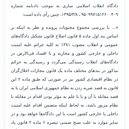
دادگاه انقلاب اسلامی ساری به موجب دادنامه شماره
۹۵۰۹۹۷۱۵۱۲۶۰۰۴۰۹ ـ ۱۳۹۵/۳/۸، چنین رأی داده است:
«… با بررسی مجموع محتویات پرونده و نظر به اینکه بر
اساس بند اول ماده ۵ قانون اصلاح قانون تشکیل دادگاه‌های
عمومی و انقلاب مصوب ۱۳۸۱ به کلیه جرائم علیه امنیت
داخلی و خارجی کشور و محاربه و یا افساد فی‌الارض در
دادگاه‌های انقلاب رسیدگی می‌گردد و رسیدگی به جرائم
مذکور در بندهای مختلف ماده یک قانون مجازات اخلال‌گران
در نظام اقتصادی کشور نیز در صورتی که طبق ماده ۲ این
قانون به قصد ضربه زدن به نظام جمهوری اسلامی ایران یا به
قصد مقابله با آن و یا با علم به مؤثر بودن اقدام در مقابله با
نظام مزبور باشد، به لحاظ اینکه متضمن اقدام علیه امنیت
داخلی یا خارجی کشور است با این دادگاه‌ها خواهد بود و در
سایر موارد به علت نسخ ضمنی تبصره ۶ ماده ۲ قانون یاد