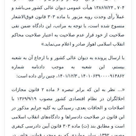
۷۰۴ ـ ۱۳۸۶/۷/۲۴ هیأت عمومی دیوان عالی کشور می‌باشد و
عملاً رأی وحدت رویه مزبور با ماده ۳۰۳ قانون فوق‌الاشعار
منسوخ شده است، با توجه به ‌مراتب، این دادگاه ضمن نفی
صلاحیت از خود قرار عدم صلاحیت به اعتبار صلاحیت محاکم
انقلاب اسلامی اهواز صادر و اعلام می‌نماید.»
با ارسال پرونده به دیوان عالی کشور و با ارجاع آن به شعبه
بیستم، این شعبه به موجب دادنامه شماره
۱۴۰۱۰۶۳۹۰۰۰۰۹۱۴۸۶۲ ـ ۱۴۰۱/۱۲/۳، چنین رأی داده است:
«… نظر به این که برابر تبصره ۶ ماده ۲ قانون مجازات
اخلالگران در نظام اقتصادی کشور مصوب ۱۳۶۹/۹/۱۹ با
اصلاحات و الحاقات بعدی، رسیدگی به کلیه جرایم مذکور در
این قانون در صلاحیت دادسراها و دادگاه‌های انقلاب اسلامی
است و مطابق بند (ت) ماده ۳۰۳ قانون آیین دادرسی کیفری
مصوب ۱۳۹۲، سایر مواردی که به موجب قوانین خاص در