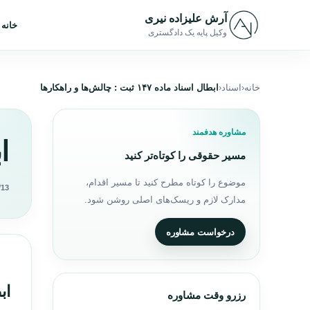
رش به محتوا
آرش علیزاده نیری
خانه
وکیل پایه یک دادگستری
خانه
اسناد
ابطال اسناد ماده ۱۴۷ ثبت : چالش‌ها و راهکارها
مشاوره هدفمند
ابط
مسیر حقوقی را کوتاه‌تر کنید
موضوع را کوتاه مطرح کنید تا مسیر اقدام،
/13
مدارک لازم و ریسک‌های اصلی روشن شود.
درخواست مشاوره
اب
رزرو وقت مشاوره