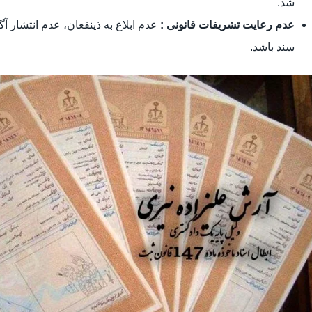
شد.
عدم رعایت تشریفات قانونی :
عدم ابلاغ به ذینفعان، عدم انتشار آ
سند باشد.