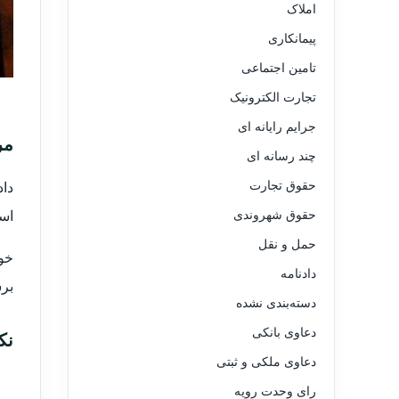
املاک
پیمانکاری
تامین اجتماعی
تجارت الکترونیک
جرایم رایانه ای
مر
چند رسانه ای
حقوق تجارت
اس
حقوق شهروندی
حمل و نقل
خوا
دادنامه
برس
دسته‌بندی نشده
دعاوی بانکی
نک
دعاوی ملکی و ثبتی
رای وحدت رویه