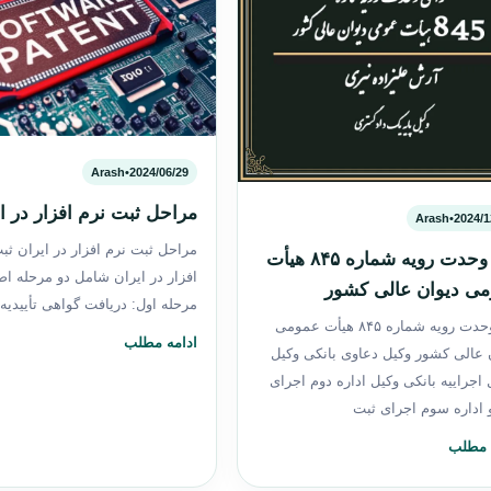
Arash
•
2024/06/29
مراحل ثبت نرم افزار در ا
Arash
•
2024/1
مراحل ثبت نرم افزار در ایران ثب
رأی وحدت رویه شماره ۸۴۵ هیأت
افزار در ایران شامل دو مرحله ا
ی دیوان عالی کشور
مرحله اول: دریافت گواهی تأییدی
رأی وحدت رویه شماره ۸۴۵ هیأت عمومی
ادامه مطلب
 عالی کشور وکیل دعاوی بانکی وکیل
 اجراییه بانکی وکیل اداره دوم اجرای
 اداره سوم اجرای ثبت
 مطلب