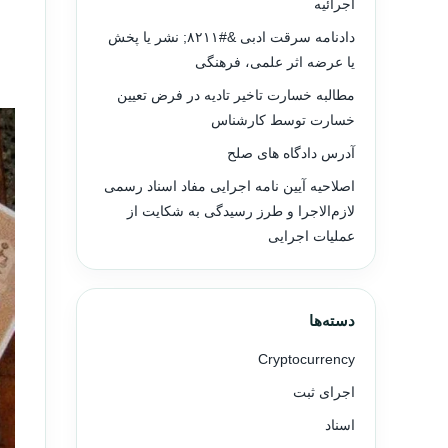
اجرائیه
دادنامه سرقت ادبی &#۸۲۱۱; نشر یا پخش
یا عرضه اثر علمی، فرهنگی
مطالبه خسارت تاخیر تادیه در فرض تعیین
خسارت توسط کارشناس
آدرس دادگاه های صلح
اصلاحیه آیین نامه اجرایی مفاد اسناد رسمی
لازم‌الاجرا و طرز رسیدگی به شکایت از
عملیات اجرایی
دسته‌ها
Cryptocurrency
اجرای ثبت
اسناد