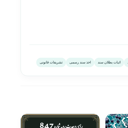
اثبات بطلان سند
اخذ سند رسمی
تشریفات قانونی