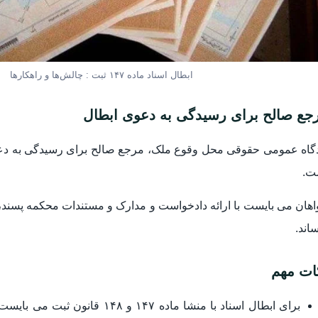
ابطال اسناد ماده ۱۴۷ ثبت : چالش‌ها و راهکارها
جع صالح برای رسیدگی به دعوی ابطال
ت.
هان می بایست با ارائه دادخواست و مدارک و مستندات محکمه پسند، دل
اند.
ات مهم
برای ابطال اسناد با منشا ماده ۷