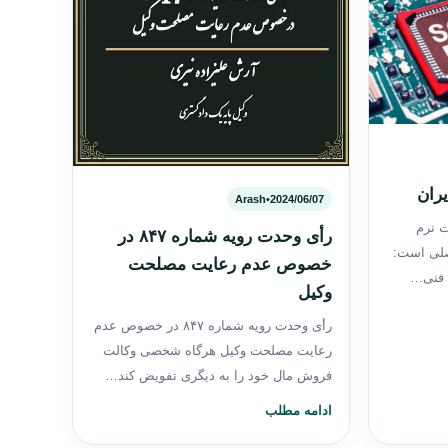
یران
Arash
•
2024/06/07
ت نرم
رأی وحدت‌ رویه شماره ۸۴۷ در
صلی است:
خصوص عدم رعایت مصلحت
ه فنی…
وکیل
رأی وحدت‌ رویه شماره ۸۴۷ در خصوص عدم
رعایت مصلحت وکیل هرگاه شخصی وکالت
فروش مال خود را به دیگری تفویض کند…
ادامه مطلب