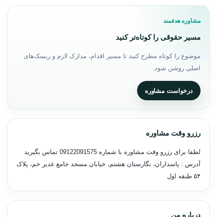
مشاوره هدفمند
مسیر حقوقی را کوتاه‌تر کنید
موضوع را کوتاه مطرح کنید تا مسیر اقدام، مدارک لازم و ریسک‌های
اصلی روشن شود.
درخواست مشاوره
رزرو وقت مشاوره
لطفا برای رزرو وقت مشاوره با شماره
09122091575
تماس بگیرید
آدرس : پاسداران، نگارستان هشتم، خیابان مسجد جامع غدیر خم، پلاک
۵۴ طبقه اول
درباره من