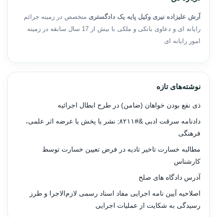
آرش علیزاده نیری وکیل پایه یک دادگستری
متخصص در زمینه جرائم
رایانه ای و دعاوی بانکی و ملکی با بیش از 17 سال سابقه در زمینه
امور رایانه ای
نوشته‌های تازه
ذی نفع بودن خواهان (ضامن) در طرح ابطال اجرائیه
دادنامه سرقت ادبی &#۸۲۱۱; نشر یا پخش یا عرضه اثر علمی،
فرهنگی
مطالبه خسارت تاخیر تادیه در فرض تعیین خسارت توسط
کارشناس
آدرس دادگاه های صلح
اصلاحیه آیین نامه اجرایی مفاد اسناد رسمی لازم‌الاجرا و طرز
رسیدگی به شکایت از عملیات اجرایی