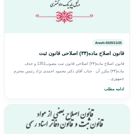
Arash
•
2020/11/25
قانون اصلاح ماده(۳۴) اصلاحی قانون ثبت
قانون اصلاح ماده(۳۴) اصلاحی قانون ثبت مصوب1351 و حذف
ماده(۳۴) مکرر آن جناب آقای دکتر محمود احمدی نژاد رئیس محترم
جمهوری…
ادامه مطلب