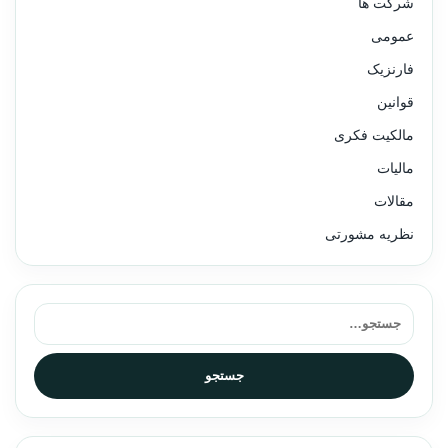
شرکت ها
عمومی
فارنزیک
قوانین
مالکیت فکری
مالیات
مقالات
نظریه مشورتی
جستجو برای:
جستجو