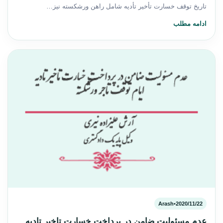
تاریخ توقف خسارت تأخیر تأدیه شامل راهن ورشکسته نیز…
ادامه مطلب
Arash
•
2020/11/22
عدم مسئولیت ضامن در پرداخت خسارت تاخیر تادیه