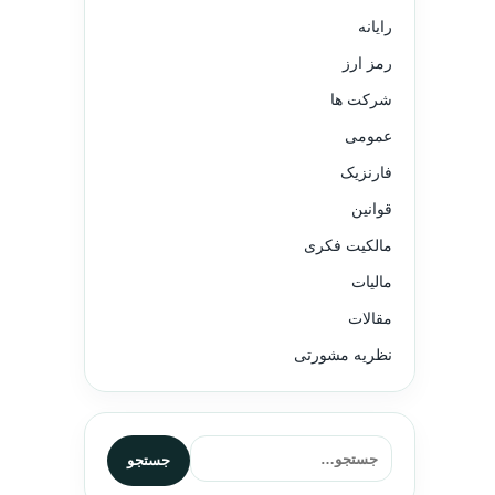
رایانه
رمز ارز
شرکت ها
عمومی
فارنزیک
قوانین
مالکیت فکری
مالیات
مقالات
نظریه مشورتی
جستجو برای:
جستجو