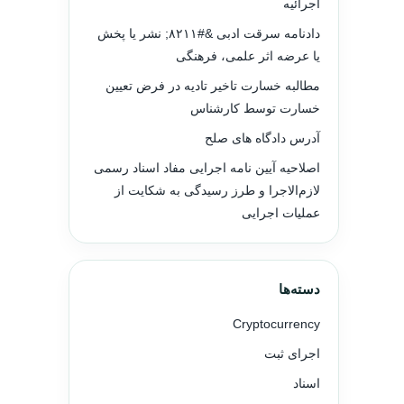
اجرائیه
دادنامه سرقت ادبی &#۸۲۱۱; نشر یا پخش
یا عرضه اثر علمی، فرهنگی
مطالبه خسارت تاخیر تادیه در فرض تعیین
خسارت توسط کارشناس
آدرس دادگاه های صلح
اصلاحیه آیین نامه اجرایی مفاد اسناد رسمی
لازم‌الاجرا و طرز رسیدگی به شکایت از
عملیات اجرایی
دسته‌ها
Cryptocurrency
اجرای ثبت
اسناد