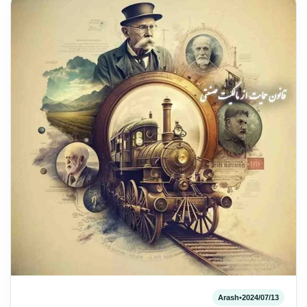
Arash
•
2024/07/13