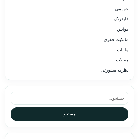
عمومی
فارنزیک
قوانین
مالکیت فکری
مالیات
مقالات
نظریه مشورتی
جستجو برای:
جستجو