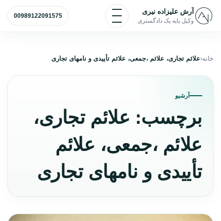
رش به محتوا
باز و بسته کردن منو
آرش علیزاده نیری
00989122091575
وکیل پایه یک دادگستری
خانه
علائم تجاری، علائم ،جمعی، علائم تأییدی و نامهای تجاری
آرشیو
برچسب:
علائم تجاری،
علائم ،جمعی، علائم
تأییدی و نامهای تجاری