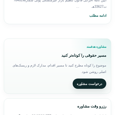
آیین نامه اجرایی قانون تنظیم بازار غیرمتشکل پولی شماره64629/
ت33627هـ ‎‎‎‎ ‎‎‎‎ ‎‎‎‎ ‎‎‎‎ ‎‎‎‎ ‎‎‎‎ ‎‎‎‎ ‎‎‎‎ ‎‎‎‎ ‎‎‎‎ ‎‎‎‎ ‎‎‎‎…
ادامه مطلب
مشاوره هدفمند
مسیر حقوقی را کوتاه‌تر کنید
موضوع را کوتاه مطرح کنید تا مسیر اقدام، مدارک لازم و ریسک‌های
اصلی روشن شود.
درخواست مشاوره
رزرو وقت مشاوره