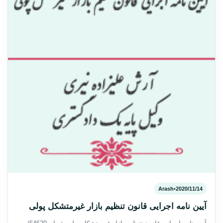
Arash
•
2020/11/14
آیین نامه اجرایی قانون تنظیم بازار غیرمتشکل پولی