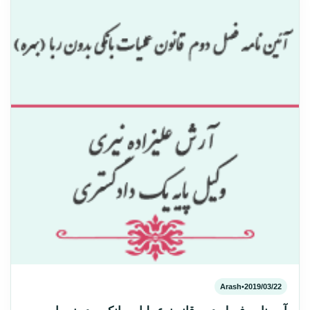
Arash
•
2019/03/22