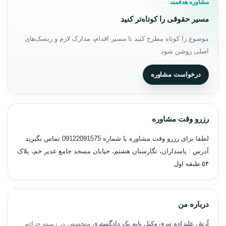
مشاوره هدفمند
مسیر حقوقی را کوتاه‌تر کنید
موضوع را کوتاه مطرح کنید تا مسیر اقدام، مدارک لازم و ریسک‌های
اصلی روشن شود.
درخواست مشاوره
رزرو وقت مشاوره
لطفا برای رزرو وقت مشاوره با شماره
09122091575
تماس بگیرید
آدرس : پاسداران، نگارستان هشتم، خیابان مسجد جامع غدیر خم، پلاک
۵۴ طبقه اول
درباره من
آرش علیزاده نیری وکیل پایه یک دادگستری
متخصص در زمینه جرائم