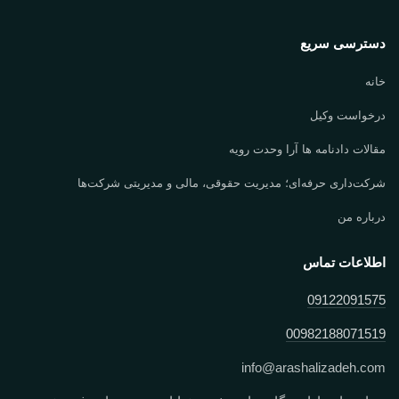
دسترسی سریع
خانه
درخواست وکیل
مقالات دادنامه ها آرا وحدت رویه
شرکت‌داری حرفه‌ای؛ مدیریت حقوقی، مالی و مدیریتی شرکت‌ها
درباره من
اطلاعات تماس
09122091575
00982188071519
info
@
arashalizadeh.com