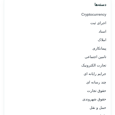
دسته‌ها
Cryptocurrency
اجرای ثبت
اسناد
املاک
پیمانکاری
تامین اجتماعی
تجارت الکترونیک
جرایم رایانه ای
چند رسانه ای
حقوق تجارت
حقوق شهروندی
حمل و نقل