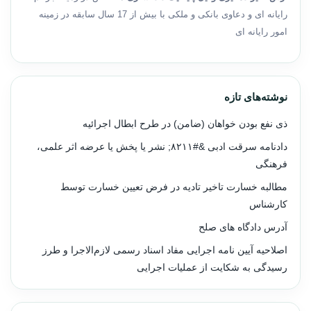
رایانه ای و دعاوی بانکی و ملکی با بیش از 17 سال سابقه در زمینه
امور رایانه ای
نوشته‌های تازه
ذی نفع بودن خواهان (ضامن) در طرح ابطال اجرائیه
دادنامه سرقت ادبی &#۸۲۱۱; نشر یا پخش یا عرضه اثر علمی،
فرهنگی
مطالبه خسارت تاخیر تادیه در فرض تعیین خسارت توسط
کارشناس
آدرس دادگاه های صلح
اصلاحیه آیین نامه اجرایی مفاد اسناد رسمی لازم‌الاجرا و طرز
رسیدگی به شکایت از عملیات اجرایی