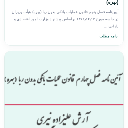
(بهره)
‌آیین‌نامه فصل پنجم قانون عملیات بانکی بدون ربا (بهره) ‌هیأت وزیران
در جلسه مورخ ۱۳۶۲٫۱۲٫۱۷ براساس پیشنهاد وزارت امور اقتصادی و
دارایی،…
ادامه مطلب