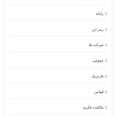
رایانه
رمز ارز
شرکت ها
عمومی
فارنزیک
قوانین
مالکیت فکری