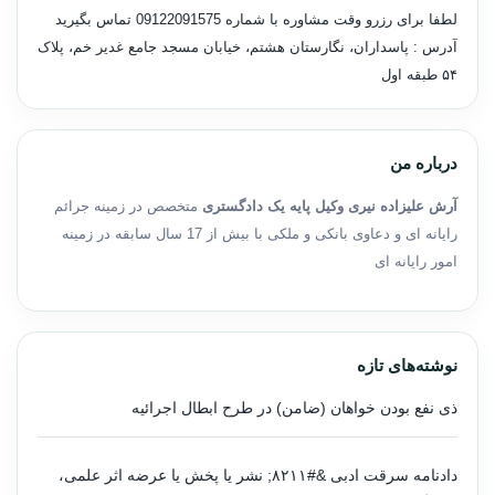
لطفا برای رزرو وقت مشاوره با شماره
09122091575
تماس بگیرید
آدرس : پاسداران، نگارستان هشتم، خیابان مسجد جامع غدیر خم، پلاک
۵۴ طبقه اول
درباره من
آرش علیزاده نیری وکیل پایه یک دادگستری
متخصص در زمینه جرائم
رایانه ای و دعاوی بانکی و ملکی با بیش از 17 سال سابقه در زمینه
امور رایانه ای
نوشته‌های تازه
ذی نفع بودن خواهان (ضامن) در طرح ابطال اجرائیه
دادنامه سرقت ادبی &#۸۲۱۱; نشر یا پخش یا عرضه اثر علمی،