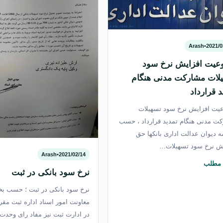
Arash
•
2021/0
عیت افزایش نرخ سود
لات مشارکت مدنی هنگام
د قرارداد
یت افزایش نرخ سود تسهیلات
ت مدنی هنگام تمدید قرارداد ، حسب
مه دیوان عدالت اداری بانکها حق
ش نرخ سود تسهیلات…
Arash
•
2021/02/14
 مطلب
نرخ سود بانکی در ثبت
نرخ سود بانکی در ثبت ؛ حسب بخ
معاونت امور اسناد اداره ثبت مقر
در ادارت ثبت نیز مفاد رای وحد