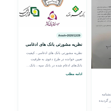
Arash
•
2020/12/29
نظریه مشورتی بانک های ادغامی
نظریه مشورتی بانک های ادغامی ، کیفیت
تعیین خوانده در طرح دعوی به طرفیت
بانک‌های ادغام شده در بانک سپه ، بانک…
ادامه مطلب
شنامه
ر گردیده
ت…