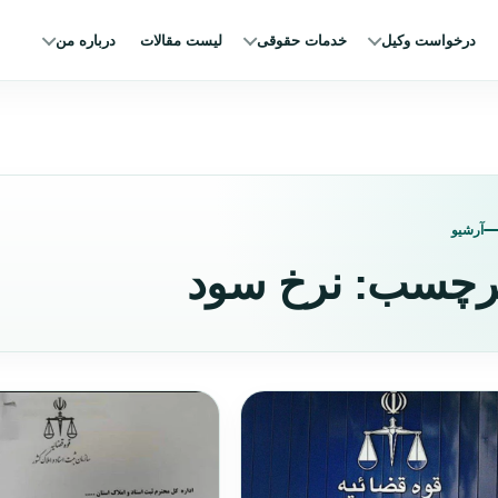
درخواست وکیل
خدمات حقوقی
لیست مقالات
درباره من
آرشیو
رچسب:
نرخ سود