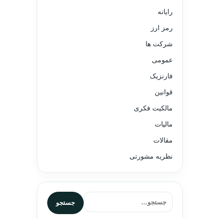
رایانه
رمز ارز
شرکت ها
عمومی
فارنزیک
قوانین
مالکیت فکری
مالیات
مقالات
نظریه مشورتی
جستجو برای:
جستجو