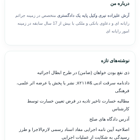
درباره من
آرش علیزاده نیری وکیل پایه یک دادگستری
متخصص در زمینه جرائم
رایانه ای و دعاوی بانکی و ملکی با بیش از 17 سال سابقه در زمینه
امور رایانه ای
نوشته‌های تازه
ذی نفع بودن خواهان (ضامن) در طرح ابطال اجرائیه
دادنامه سرقت ادبی &#۸۲۱۱; نشر یا پخش یا عرضه اثر علمی،
فرهنگی
مطالبه خسارت تاخیر تادیه در فرض تعیین خسارت توسط
کارشناس
آدرس دادگاه های صلح
اصلاحیه آیین نامه اجرایی مفاد اسناد رسمی لازم‌الاجرا و طرز
رسیدگی به شکایت از عملیات اجرایی