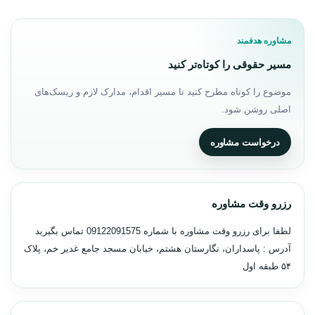
مشاوره هدفمند
مسیر حقوقی را کوتاه‌تر کنید
موضوع را کوتاه مطرح کنید تا مسیر اقدام، مدارک لازم و ریسک‌های
اصلی روشن شود.
درخواست مشاوره
رزرو وقت مشاوره
لطفا برای رزرو وقت مشاوره با شماره
09122091575
تماس بگیرید
آدرس : پاسداران، نگارستان هشتم، خیابان مسجد جامع غدیر خم، پلاک
۵۴ طبقه اول