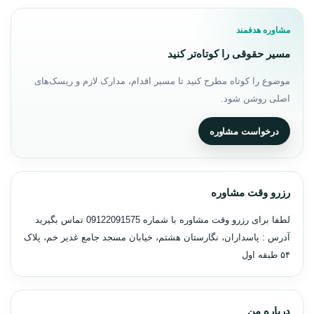
مشاوره هدفمند
مسیر حقوقی را کوتاه‌تر کنید
موضوع را کوتاه مطرح کنید تا مسیر اقدام، مدارک لازم و ریسک‌های
اصلی روشن شود.
درخواست مشاوره
رزرو وقت مشاوره
لطفا برای رزرو وقت مشاوره با شماره
09122091575
تماس بگیرید
آدرس : پاسداران، نگارستان هشتم، خیابان مسجد جامع غدیر خم، پلاک
۵۴ طبقه اول
درباره من