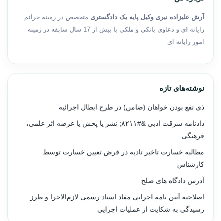
آرش علیزاده نیری وکیل پایه یک دادگستری
متخصص در زمینه جرائم
رایانه ای و دعاوی بانکی و ملکی با بیش از 17 سال سابقه در زمینه
امور رایانه ای
نوشته‌های تازه
ذی نفع بودن خواهان (ضامن) در طرح ابطال اجرائیه
دادنامه سرقت ادبی &#۸۲۱۱; نشر یا پخش یا عرضه اثر علمی،
فرهنگی
مطالبه خسارت تاخیر تادیه در فرض تعیین خسارت توسط
کارشناس
آدرس دادگاه های صلح
اصلاحیه آیین نامه اجرایی مفاد اسناد رسمی لازم‌الاجرا و طرز
رسیدگی به شکایت از عملیات اجرایی