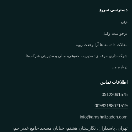
دسترسی سریع
خانه
درخواست وکیل
مقالات دادنامه ها آرا وحدت رویه
شرکت‌داری حرفه‌ای؛ مدیریت حقوقی، مالی و مدیریتی شرکت‌ها
درباره من
اطلاعات تماس
09122091575
00982188071519
info
@
arashalizadeh.com
تهران، پاسداران، نگارستان هشتم، خیابان مسجد جامع غدیر خم،