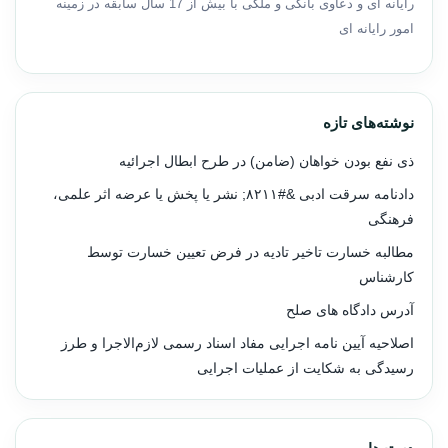
رایانه ای و دعاوی بانکی و ملکی با بیش از 17 سال سابقه در زمینه
امور رایانه ای
نوشته‌های تازه
ذی نفع بودن خواهان (ضامن) در طرح ابطال اجرائیه
دادنامه سرقت ادبی &#۸۲۱۱; نشر یا پخش یا عرضه اثر علمی،
فرهنگی
مطالبه خسارت تاخیر تادیه در فرض تعیین خسارت توسط
کارشناس
آدرس دادگاه های صلح
اصلاحیه آیین نامه اجرایی مفاد اسناد رسمی لازم‌الاجرا و طرز
رسیدگی به شکایت از عملیات اجرایی