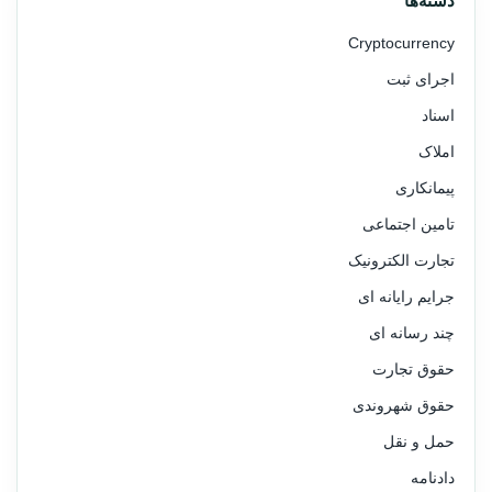
دسته‌ها
Cryptocurrency
اجرای ثبت
اسناد
املاک
پیمانکاری
تامین اجتماعی
تجارت الکترونیک
جرایم رایانه ای
چند رسانه ای
حقوق تجارت
حقوق شهروندی
حمل و نقل
دادنامه