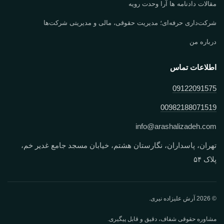
مقالات دادنامه ها آرا وحدت رویه
شرکت‌داری حرفه‌ای؛ مدیریت حقوقی، مالی و مدیریتی شرکت‌ها
درباره من
اطلاعات تماس
09122091575
00982188071519
info
@
arashalizadeh.com
تهران، پاسداران، نگارستان هشتم، خیابان مسجد جامع غدیر خم،
پلاک ۵۴
© 2026 آرش علیزاده نیری.
مشاوره حقوقی شفاف، دقیق و قابل پیگیری.