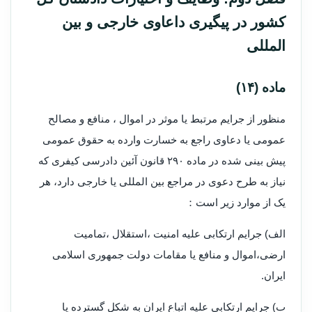
کشور در پیگیری داعاوی خارجی و بین
المللی
ماده (۱۴)
منظور از جرایم مرتبط یا موثر در اموال ، منافع و مصالح
عمومی یا دعاوی راجع به خسارت وارده به حقوق عمومی
پیش بینی شده در ماده ۲۹۰ قانون آئین دادرسی کیفری که
نیاز به طرح دعوی در مراجع بین المللی یا خارجی دارد، هر
یک از موارد زیر است：
الف) جرایم ارتکابی علیه امنیت ،استقلال ،تمامیت
ارضی،اموال و منافع یا مقامات دولت جمهوری اسلامی
ایران.
ب) جرایم ارتکابی علیه اتباع ایران به شکل گسترده یا