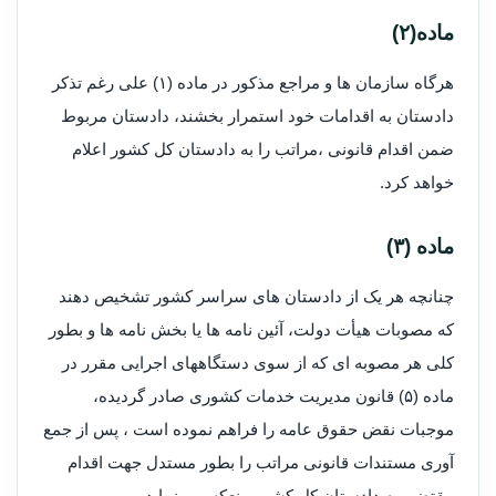
ماده(۲)
هرگاه سازمان ها و مراجع مذکور در ماده (۱) علی رغم تذکر
دادستان به اقدامات خود استمرار بخشند، دادستان مربوط
ضمن اقدام قانونی ،مراتب را به دادستان کل کشور اعلام
خواهد کرد.
ماده (۳)
چنانچه هر یک از دادستان های سراسر کشور تشخیص دهند
که مصوبات هیأت دولت، آئین نامه ها یا بخش نامه ها و بطور
کلی هر مصوبه ای که از سوی دستگاههای اجرایی مقرر در
ماده (۵) قانون مدیریت خدمات کشوری صادر گردیده،
موجبات نقض حقوق عامه را فراهم نموده است ، پس از جمع
آوری مستندات قانونی مراتب را بطور مستدل جهت اقدام
مقتضی به دادستان کل کشور منعکس می­نماید.