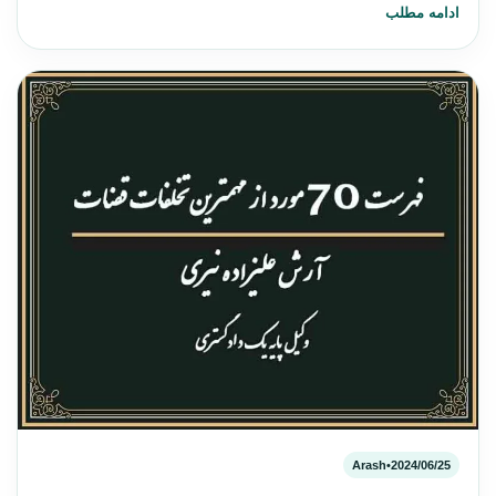
ادامه مطلب
Arash
•
2024/06/25