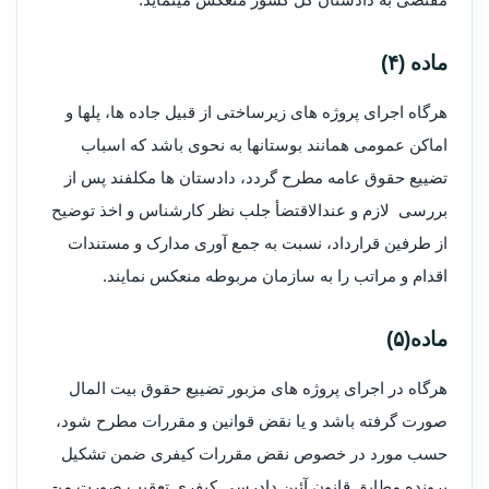
ماده (۴)
هرگاه اجرای پروژه های زیرساختی از قبیل جاده­ ها، پل­ها و
اماکن عمومی همانند بوستان­ها به نحوی باشد که اسباب
تضییع حقوق عامه مطرح گردد، دادستان ها مکلفند پس از
بررسی لازم و عندالاقتضأ جلب نظر کارشناس و اخذ توضیح
از طرفین قرارداد، نسبت به جمع آوری مدارک و مستندات
اقدام و مراتب را به سازمان مربوطه منعکس نمایند.
ماده(۵)
هرگاه در اجرای پروژه های مزبور تضییع حقوق بیت المال
صورت گرفته باشد و یا نقض قوانین و مقررات مطرح شود،
حسب مورد در خصوص نقض مقررات کیفری ضمن تشکیل
پرونده مطابق قانون آئین دادرسی کیفری تعقیب صورت می­