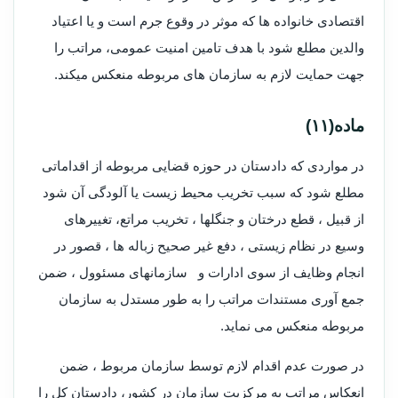
اقتصادی خانواده­ ها که موثر در وقوع جرم است و یا اعتیاد
والدین مطلع شود با هدف تامین امنیت عمومی، مراتب را
جهت حمایت لازم به سازمان های مربوطه منعکس می­کند.
ماده(۱۱)
در مواردی که دادستان در حوزه قضایی مربوطه از اقداماتی
مطلع شود که سبب تخریب محیط زیست یا آلودگی آن شود
از قبیل ، قطع درختان و جنگل­ها ، تخریب مراتع، تغییرهای
وسیع در نظام زیستی ، دفع غیر صحیح زباله­ ها ، قصور در
انجام وظایف از سوی ادارات و سازمان­های مسئوول ، ضمن
جمع آوری مستندات مراتب را به طور مستدل به سازمان
مربوطه منعکس می نماید.
در صورت عدم اقدام لازم توسط سازمان مربوط ، ضمن
انعکاس مراتب به مرکزیت سازمان در کشور، دادستان کل را