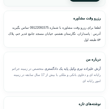
رزرو وقت مشاوره
لطفا برای رزرو وقت مشاوره با شماره
09122091575
تماس بگیرید
آدرس : پاسداران، نگارستان هشتم، خیابان مسجد جامع غدیر خم، پلاک
۵۴ طبقه اول
درباره من
آرش علیزاده نیری وکیل پایه یک دادگستری
متخصص در زمینه جرائم
رایانه ای و دعاوی بانکی و ملکی با بیش از 17 سال سابقه در زمینه
امور رایانه ای
نوشته‌های تازه