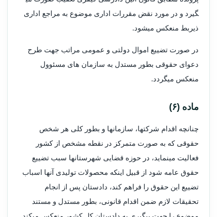
گیرد و در مورد نقض مقررات اداری موضوع به مراجع اداری
ذیربط منعکس می­شود.
در صورت تضییع اموال دولتی و عمومی مراتب جهت طرح
دعوای حقوقی بطور مستدل به سازمان های مسئوول
منعکس می­گردد.
ماده (۶)
چنانچه اقدام شرکت­ها، سازمان­ها و بطور کلی هر شخص
حقوقی که به صورت متمرکز در نقطه مشخص از کشور
فعالیت می­نماید، در حوزه قضایی شهرستان­ها سبب تضییع
حقوق عامه شود از قبیل اینکه محصولات تولیدی آنها اسباب
تضییع این حقوق را فراهم کند، دادستان پس از انجام
تحقیقات لازم ضمن اقدام قانونی، بطور مستدل و مستند
موضوع را جهت پیگیری به دادستان کل کشور منعکس می­کند.