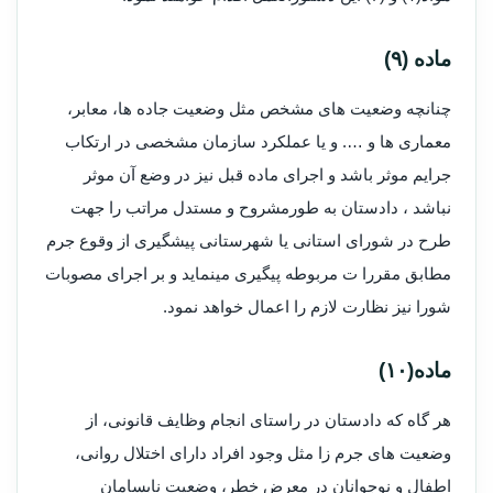
ماده (۹)
چنانچه وضعیت های مشخص مثل وضعیت جاده ­ها، معابر،
معماری­ ها و …. و یا عملکرد سازمان مشخصی در ارتکاب
جرایم موثر باشد و اجرای ماده قبل نیز در وضع آن موثر
نباشد ، دادستان به طورمشروح و مستدل مراتب را جهت
طرح در شورای استانی یا شهرستانی پیشگیری از وقوع جرم
مطابق مقررا ت مربوطه پیگیری می­نماید و بر اجرای مصوبات
شورا نیز نظارت لازم را اعمال خواهد نمود.
ماده(۱۰)
هر گاه که دادستان در راستای انجام وظایف قانونی، از
وضعیت های جرم­ زا مثل وجود افراد دارای اختلال روانی،
اطفال و نوجوانان در معرض خطر، وضعیت نابسامان