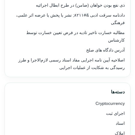
ذی نفع بودن خواهان (ضامن) در طرح ابطال اجرائیه
دادنامه سرقت ادبی &#۸۲۱۱; نشر یا پخش یا عرضه اثر علمی،
فرهنگی
مطالبه خسارت تاخیر تادیه در فرض تعیین خسارت توسط
کارشناس
آدرس دادگاه های صلح
اصلاحیه آیین نامه اجرایی مفاد اسناد رسمی لازم‌الاجرا و طرز
رسیدگی به شکایت از عملیات اجرایی
دسته‌ها
Cryptocurrency
اجرای ثبت
اسناد
املاک