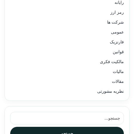
رایانه
رمز ارز
شرکت ها
عمومی
فارنزیک
قوانین
مالکیت فکری
مالیات
مقالات
نظریه مشورتی
جستجو برای:
جستجو