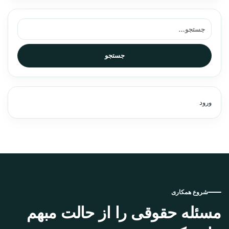
جستجو برای:
جستجو
ورود
شروع همکاری
مسئله حقوقی را از حالت مبهم