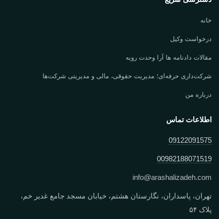
خانه
درخواست وکیل
مقالات دادنامه ها آرا وحدت رویه
شرکت‌داری حرفه‌ای؛ مدیریت حقوقی، مالی و مدیریتی شرکت‌ها
درباره من
اطلاعات تماس
09122091575
00982188071519
info
@
arashalizadeh.com
تهران، پاسداران، نگارستان هشتم، خیابان مسجد جامع غدیر خم،
پلاک ۵۴