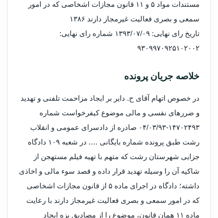
مستندات مواد ۵ و ۱۱ قانون مجازات اشخاصی که در امور
سمعی و بصری فعالیت غیرمجاز دارند ۱۳۸۶
تاریخ رای نهایی: ۱۳۹۳/۰۷/۰۹ شماره رای نهایی:
۹۳۰۹۹۷۰۹۲۵۱۰۲۰۰۲
خلاصه جریان پرونده
در خصوص اتهام آقای ح. دایر بر ایجاد مزاحمت تلفنی و تهدید
و ضررهای نفسی و مالی موضوع کیفرخواست شماره
۱۴۷۰۲۴۹۳-۰۴/۰۳/۹۳ صادره از دادسرای عمومی و انقلاب
رشت طبق پرونده شماره بایگانی …. در شعبه ۱۰۹ دادگاه
جزایی شهرستان رشت که متهم با تهیه فیلم مستهجن از
شاکیه آن را وسیله تهدید قرار داده و قصد سوء‎ مالی و اخاذی
داشته؛ دادگاه در اجرای ماده ۵ از قانون مجازات اشخاصی
که در امور سمعی و بصری فعالیت غیرمجاز دارند با رعایت
ماده ۱۱ همان قانون، موضوع را از مصادیق بزه ایجاد