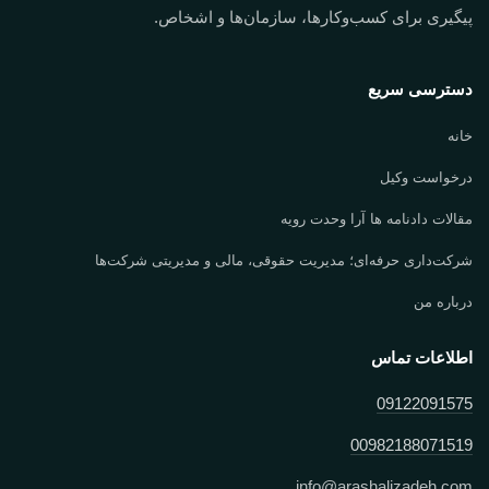
پیگیری برای کسب‌وکارها، سازمان‌ها و اشخاص.
دسترسی سریع
خانه
درخواست وکیل
مقالات دادنامه ها آرا وحدت رویه
شرکت‌داری حرفه‌ای؛ مدیریت حقوقی، مالی و مدیریتی شرکت‌ها
درباره من
اطلاعات تماس
09122091575
00982188071519
info
@
arashalizadeh.com