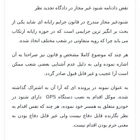
نقض دادنامه شنود غیر مجاز در دادگاه تجدید نظر
شنودغیر مجاز مندرج در قانون جرایم رایانه ای شاید یکی از
بحث بر انگیز ترین جرایمی است که در حوزه رایانه ارتکاب
می یابد چرا که رویه متفاوتی در شعب مختلف اتخاذ شده.
هر چند که موضوع کاملا مشخص و قانون نیز صراحتا به آن
اشاره نموده ولی به دلیل عدم آشنایی بعضی شعب ممکن
است آرا عجیب و غیر قابل قبول صادر گردد.
به عنوان نمونه در پرونده ای که آرا آن به اشتراک گذاشته
شده، موکل اقدام به نصب دستگاه GPS دارای شنود در
خودرو متعلق به همسر خود نموده، هر چند که نفس اقدام به
نظر نگارنده قابل دفاع نیست ولی غیر قابل دفاع بودن به
معنی جرم بودن اقدام نیست.