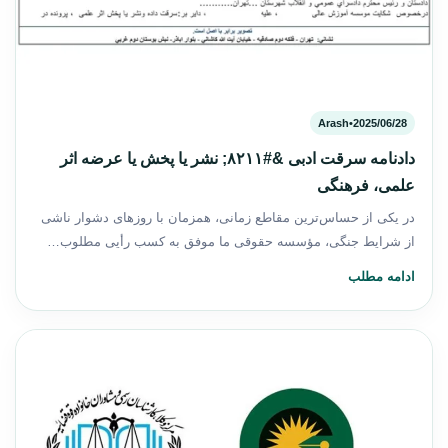
Arash
•
2025/06/28
دادنامه سرقت ادبی &#۸۲۱۱; نشر یا پخش یا عرضه اثر
علمی، فرهنگی
در یکی از حساس‌ترین مقاطع زمانی، همزمان با روزهای دشوار ناشی
از شرایط جنگی، مؤسسه حقوقی ما موفق به کسب رأیی مطلوب…
ادامه مطلب