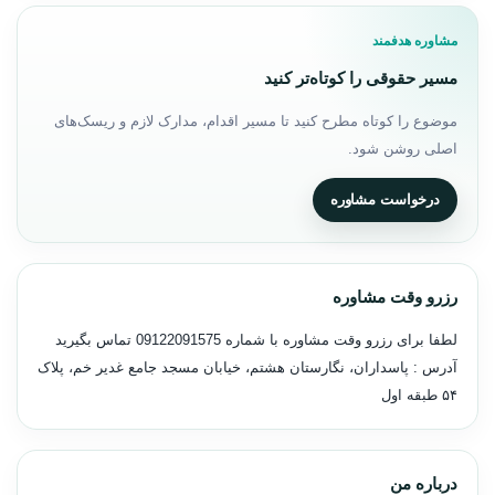
مشاوره هدفمند
مسیر حقوقی را کوتاه‌تر کنید
موضوع را کوتاه مطرح کنید تا مسیر اقدام، مدارک لازم و ریسک‌های
اصلی روشن شود.
درخواست مشاوره
رزرو وقت مشاوره
لطفا برای رزرو وقت مشاوره با شماره
09122091575
تماس بگیرید
آدرس : پاسداران، نگارستان هشتم، خیابان مسجد جامع غدیر خم، پلاک
۵۴ طبقه اول
درباره من