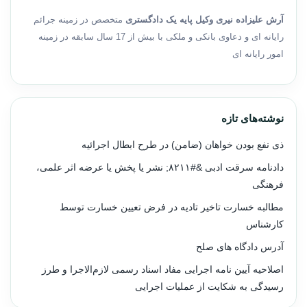
آرش علیزاده نیری وکیل پایه یک دادگستری
متخصص در زمینه جرائم
رایانه ای و دعاوی بانکی و ملکی با بیش از 17 سال سابقه در زمینه
امور رایانه ای
نوشته‌های تازه
ذی نفع بودن خواهان (ضامن) در طرح ابطال اجرائیه
دادنامه سرقت ادبی &#۸۲۱۱; نشر یا پخش یا عرضه اثر علمی،
فرهنگی
مطالبه خسارت تاخیر تادیه در فرض تعیین خسارت توسط
کارشناس
آدرس دادگاه های صلح
اصلاحیه آیین نامه اجرایی مفاد اسناد رسمی لازم‌الاجرا و طرز
رسیدگی به شکایت از عملیات اجرایی