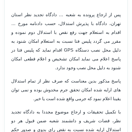
پس از ارجاع پرونده به شعبه … دادگاه تجدید نظر استان
تهران، دادگاه با پذیرش استدلال، حسب دادنامه مورخ …
اقدام به استعلام جهت رفع نقص با استدلال دوم نموده و
مقرر می گردد پلیس فتا نسبت به استعلام امکان شنود به
دلیل محل نصب دستگاه GPS اقدام نماید که پلیس فتا در
پاسخ اعلام می نماید امکان تشخیص و اعلام قطعی امکان
شنود به دلیل محل نصب وجود ندارد.
پاسخ مذکور بدین معناست که صرف نظر از تمام استدلال
های ارایه شده امکان تحقق جرم مخدوش بوده و نمی توان
یقینا اعلام نمود که جرمی واقع شده است یا خیر.
با تکمیل تحقیقات و ارجاع موضوع مجددا به دادگاه تجدید
نظر، قضات شریف و دانشمند شعبه ضمن قبول هر دو
استدلال ارایه شده نسبت به نقض رای بدوی و صدور حکم