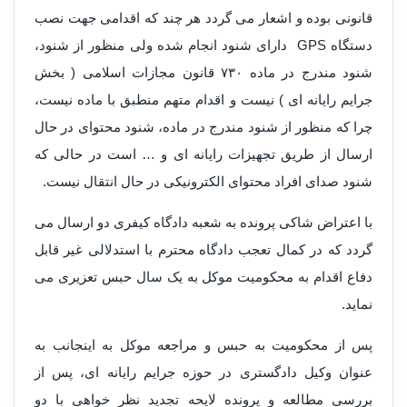
قانونی بوده و اشعار می گردد هر چند که اقدامی جهت نصب
دستگاه GPS دارای شنود انجام شده ولی منظور از شنود،
شنود مندرج در ماده ۷۳۰ قانون مجازات اسلامی ( بخش
جرایم رایانه ای ) نیست و اقدام متهم منطبق با ماده نیست،
چرا که منظور از شنود مندرج در ماده، شنود محتوای در حال
ارسال از طریق تجهیزات رایانه ای و … است در حالی که
شنود صدای افراد محتوای الکترونیکی در حال انتقال نیست.
با اعتراض شاکی پرونده به شعبه دادگاه کیفری دو ارسال می
گردد که در کمال تعجب دادگاه محترم با استدلالی غیر قابل
دفاع اقدام به محکومیت موکل به یک سال حبس تعزیری می
نماید.
پس از محکومیت به حبس و مراجعه موکل به اینجانب به
عنوان وکیل دادگستری در حوزه جرایم رایانه ای، پس از
بررسی مطالعه و پرونده لایحه تجدید نظر خواهی با دو