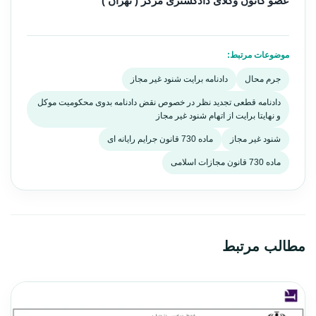
عضو کانون وکلای دادگستری مرکز ( تهران )
موضوعات مرتبط:
جرم محال
دادنامه برایت شنود غیر مجاز
دادنامه قطعی تجدید نظر در خصوص نقض دادنامه بدوی محکومیت موکل
و نهایتا برایت از اتهام شنود غیر مجاز
شنود غیر مجاز
ماده 730 قانون جرایم رایانه ای
ماده 730 قانون مجازات اسلامی
مطالب مرتبط