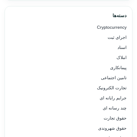
دسته‌ها
Cryptocurrency
اجرای ثبت
اسناد
املاک
پیمانکاری
تامین اجتماعی
تجارت الکترونیک
جرایم رایانه ای
چند رسانه ای
حقوق تجارت
حقوق شهروندی